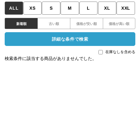
ALL
XS
S
M
L
XL
XXL
新着順
古い順
価格が安い順
価格が高い順
詳細な条件で検索
在庫なしを含める
検索条件に該当する商品がありませんでした。