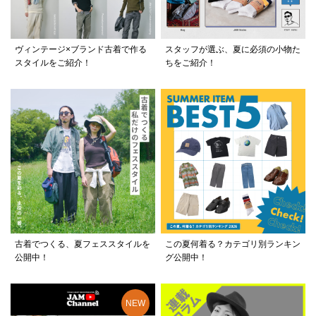
ヴィンテージ×ブランド古着で作る
スタッフが選ぶ、夏に必須の小物た
スタイルをご紹介！
ちをご紹介！
古着でつくる、夏フェススタイルを
この夏何着る？カテゴリ別ランキン
公開中！
グ公開中！