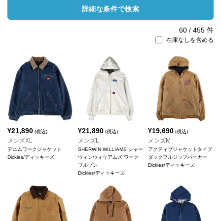
詳細な条件で検索
60
/
455
件
在庫なしを含める
¥
21,890
¥
21,890
¥
19,690
(税込)
(税込)
(税込)
メンズXL
メンズL
メンズM
デニムワークジャケット
SHERWIN WILLIAMS シャー
アクティブジャケットタイプ
Dickies/ディッキーズ
ウィンウィリアムズ ワーク
ダックフルジップパーカー
ブルゾン
Dickies/ディッキーズ
Dickies/ディッキーズ