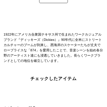
1922年にアメリカ合衆国テキサス州で生まれたワークカジュアル
ブランド『ディッキーズ（Dickies）』90年代に全米にストリート
カルチャーのブームが到来し、西海岸のスケーターたちが丈夫で
ロープライスな「874」を愛用したことで、音楽シーンを始め各分
野のアーティスト達にも浸透していきました。長らくワークブラ
ンドとしての地位を確立しています。
チェックしたアイテム