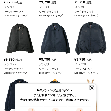
¥
9,790
¥
9,790
¥
9,790
(税込)
(税込)
(税込)
メンズXL
メンズL
メンズL
ワークジャケット
ワークジャケット
ワークジャケット
Dickies/ディッキーズ
Dickies/ディッキーズ
Dickies/ディッキーズ
¥
9,790
¥
9,790
¥
9,790
(税込)
(税込)
(税込)
メンズXXL
メンズL
メンズXL
ワークジャケット
ワークジャケット
ワークブルゾン
Dickies/ディッキーズ
Dickies/ディッキーズ
Dickies/ディッキーズ
JAMメンバーズ会員ログイン、
または新規ご登録いただきますと、
大変お得な特典やサービスがすぐにご利用いただけます。