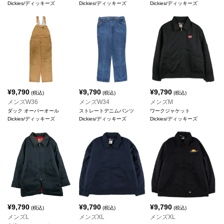
Dickies/ディッキーズ
Dickies/ディッキーズ
Dickies/ディッキーズ
¥
9,790
¥
9,790
¥
9,790
(税込)
(税込)
(税込)
メンズW36
メンズW34
メンズM
ダック オーバーオール
ストレートデニムパンツ
ワークジャケット
Dickies/ディッキーズ
Dickies/ディッキーズ
Dickies/ディッキーズ
¥
9,790
¥
9,790
¥
9,790
(税込)
(税込)
(税込)
メンズL
メンズXL
メンズXL