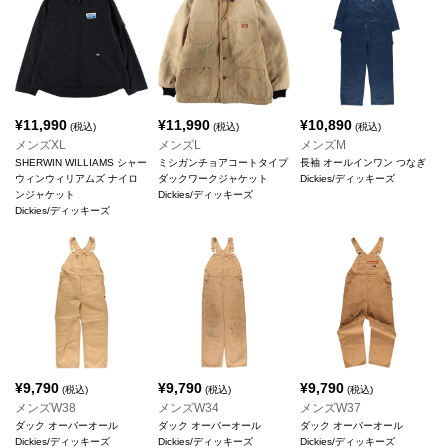
¥
11,990
¥
11,990
¥
10,890
(税込)
(税込)
(税込)
メンズXL
メンズL
メンズM
SHERWIN WILLIAMS シャー
ミシガンチョアコートタイプ
長袖 オールインワン つなぎ
ウィンウィリアムズ ナイロ
ダックワークジャケット
Dickies/ディッキーズ
ンジャケット
Dickies/ディッキーズ
Dickies/ディッキーズ
¥
9,790
¥
9,790
¥
9,790
(税込)
(税込)
(税込)
メンズW38
メンズW34
メンズW37
ダック オーバーオール
ダック オーバーオール
ダック オーバーオール
Dickies/ディッキーズ
Dickies/ディッキーズ
Dickies/ディッキーズ