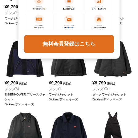
¥
9,790
¥
9,790
¥
9,790
(税込)
(税込)
(税込)
メンズL
メンズXXL
メンズW36
ワークジャケット
長袖 フランネルチェックシ
ダック オーバーオール
Dickies/ディッキーズ
ャツ
Dickies/ディッキーズ
Dickies/ディッキーズ
無料会員登録はこちら
¥
9,790
¥
9,790
¥
9,790
(税込)
(税込)
(税込)
メンズM
メンズL
メンズXXL
EISENHOWER フリースジャ
ワークジャケット
ダックワークジャケット
ケット
Dickies/ディッキーズ
Dickies/ディッキーズ
Dickies/ディッキーズ