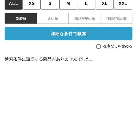
ALL
XS
S
M
L
XL
XXL
新着順
古い順
価格が安い順
価格が高い順
詳細な条件で検索
在庫なしを含める
検索条件に該当する商品がありませんでした。