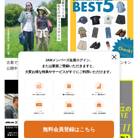
JAMメンバーズ会員ログイン、
古着でつくる、夏フェススタイルを
この夏何着る？カテゴリ別ランキン
または新規ご登録いただきますと、
公開中！
グ公開中！
大変お得な特典やサービスがすぐにご利用いただけます。
無料会員登録はこちら