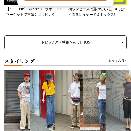
【YouTube】ARKnetsコラボ！028
柄ワンピースは夏の切り札、今っぽ
マーケットで本気ショッピング
く着るレイヤード＆ミックス術
トピックス・特集をもっと見る
スタイリング
もっと見る