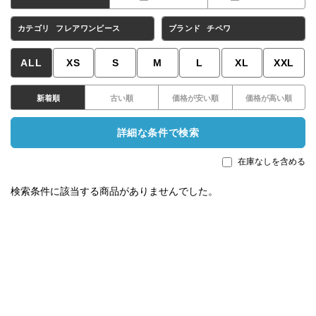
カテゴリ
フレアワンピース
ブランド
チペワ
ALL
XS
S
M
L
XL
XXL
新着順
古い順
価格が安い順
価格が高い順
詳細な条件で検索
在庫なしを含める
検索条件に該当する商品がありませんでした。