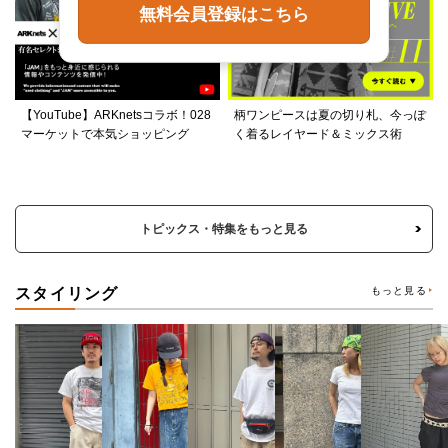
無料会員登録はこちら
【YouTube】ARKnetsコラボ！028
柄ワンピースは夏の切り札、今っぽ
マーケットで本気ショッピング
く着るレイヤード＆ミックス術
トピックス・特集をもっと見る
スタイリング
もっと見る