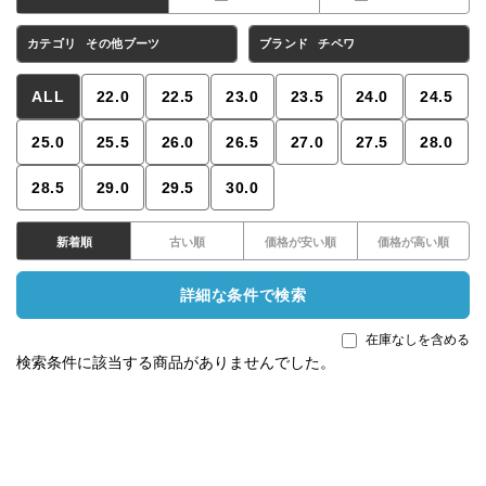
カテゴリ
その他ブーツ
ブランド
チペワ
ALL
22.0
22.5
23.0
23.5
24.0
24.5
25.0
25.5
26.0
26.5
27.0
27.5
28.0
28.5
29.0
29.5
30.0
新着順
古い順
価格が安い順
価格が高い順
詳細な条件で検索
在庫なしを含める
検索条件に該当する商品がありませんでした。