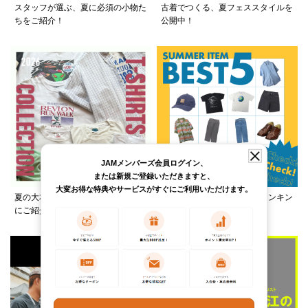
スタッフが選ぶ、夏に必須の小物た
古着でつくる、夏フェススタイルを
ちをご紹介！
公開中！
JAMメンバーズ会員ログイン、
または新規ご登録いただきますと、
大変お得な特典やサービスがすぐにご利用いただけます。
夏の大本命、Tシャツをカテゴリ別
この夏何着る？カテゴリ別ランキン
にご紹介！
グ公開中。