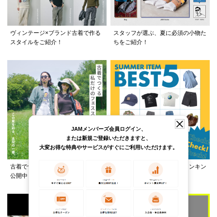
ヴィンテージ×ブランド古着で作る
スタッフが選ぶ、夏に必須の小物た
スタイルをご紹介！
ちをご紹介！
JAMメンバーズ会員ログイン、
または新規ご登録いただきますと、
大変お得な特典やサービスがすぐにご利用いただけます。
古着でつくる、夏フェススタイルを
この夏何着る？カテゴリ別ランキン
公開中！
グ公開中！