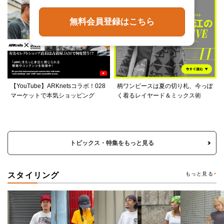
無料会員登録はこちら
【YouTube】ARKnetsコラボ！028
柄ワンピースは夏の切り札、今っぽ
マーケットで本気ショッピング
く着るレイヤード＆ミックス術
トピックス・特集をもっと見る
スタイリング
もっと見る