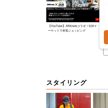
【YouTube】ARKnetsコラボ！028マ
ーケットで本気ショッピング
スタイリング