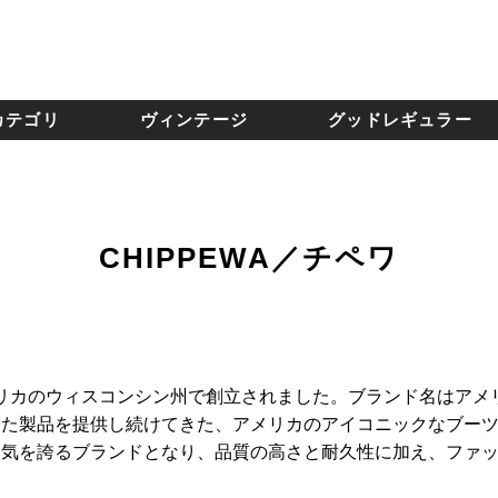
カテゴリ
ヴィンテージ
グッドレギュラー
CHIPPEWA／チペワ
1年にアメリカのウィスコンシン州で創立されました。ブランド名は
した製品を提供し続けてきた、アメリカのアイコニックなブー
人気を誇るブランドとなり、品質の高さと耐久性に加え、ファ