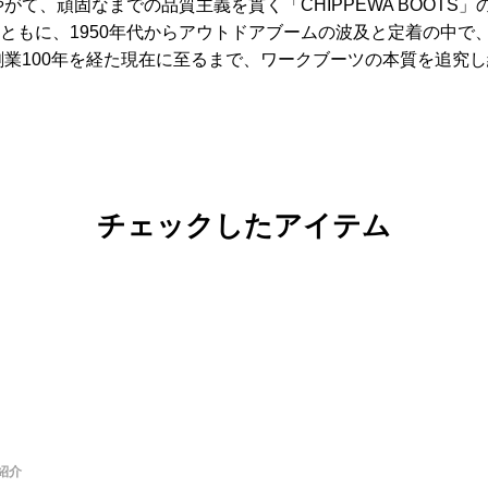
がて、頑固なまでの品質主義を貫く「CHIPPEWA BOOTS
ともに、1950年代からアウトドアブームの波及と定着の中で
創業100年を経た現在に至るまで、ワークブーツの本質を追究
チェックしたアイテム
紹介