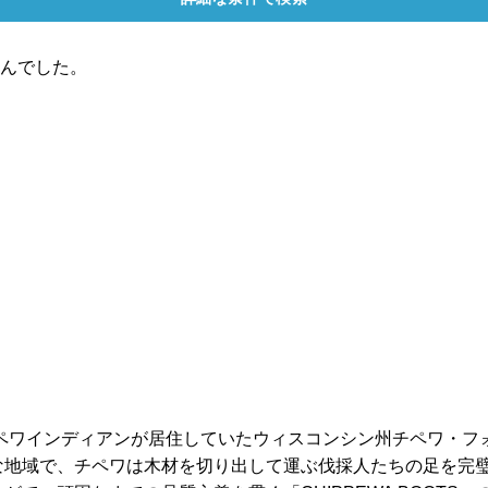
んでした。
、チペワインディアンが居住していたウィスコンシン州チペワ・
な地域で、チペワは木材を切り出して運ぶ伐採人たちの足を完