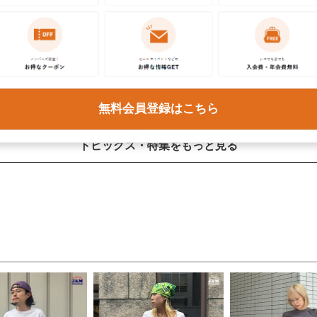
日頃の感謝を込めて、JAM周年祭を開
古着好き3人のあの日の記憶を集めま
催！
た。
無料会員登録はこちら
トピックス・特集をもっと見る