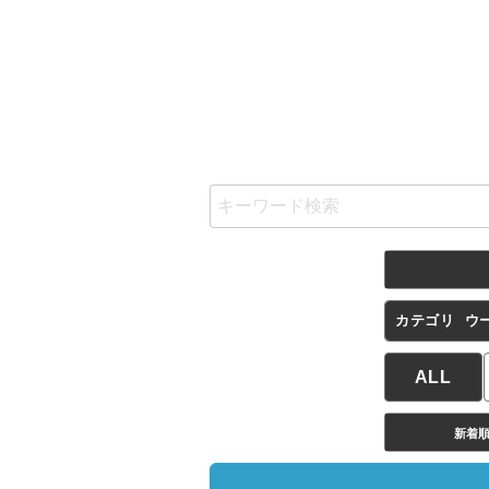
カテゴリ
ウ
ALL
新着