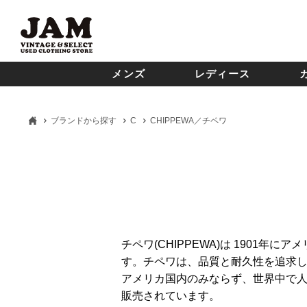
メンズ
レディース
ブランドから探す
C
CHIPPEWA／チペワ
チペワ(CHIPPEWA)は 190
す。チペワは、品質と耐久性を追求
アメリカ国内のみならず、世界中で
販売されています。