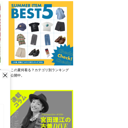
ご
この夏何着る？カテゴリ別ランキング
公開中。