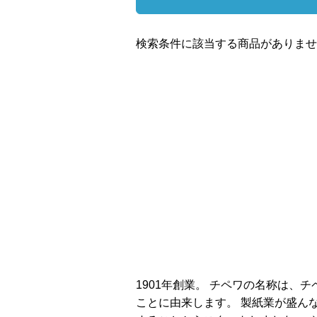
検索条件に該当する商品がありませ
1901年創業。 チペワの名称は
ことに由来します。 製紙業が盛ん