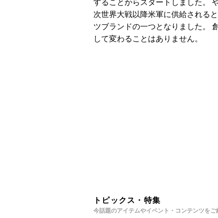
することからスタートしました。 や
次世界大戦以降米軍に供給されると
ツブランドの一つとなりました。 
して変わることはありません。
トピックス・特集
今話題のアイテムやイベント・コンテンツをご