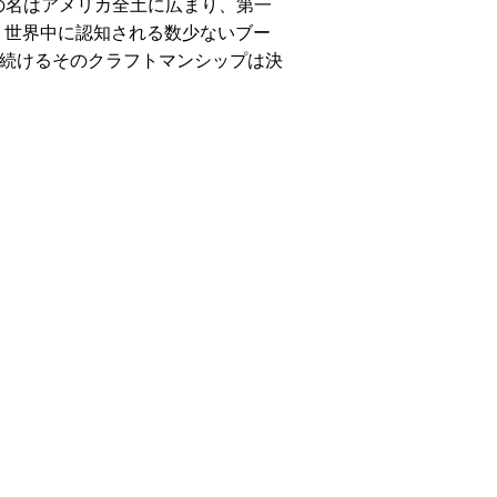
」の名はアメリカ全土に広まり、第一
、世界中に認知される数少ないブー
し続けるそのクラフトマンシップは決