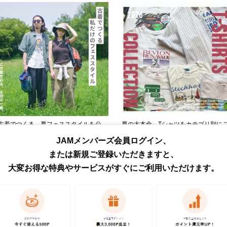
古着でつくる、夏フェススタイルを公
夏の大本命、Tシャツをカテゴリ別に
開中！
紹介！
JAMメンバーズ会員ログイン、
または新規ご登録いただきますと、
大変お得な特典やサービスがすぐにご利用いただけます。