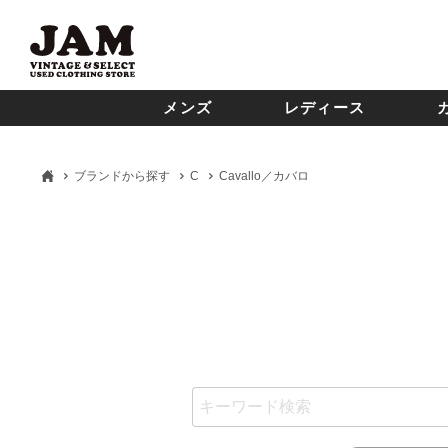
メンズ
レディース
ブランドから探す
C
Cavallo／カバロ