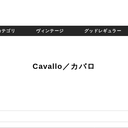
カテゴリ
ヴィンテージ
グッドレギュラー
Cavallo／カバロ