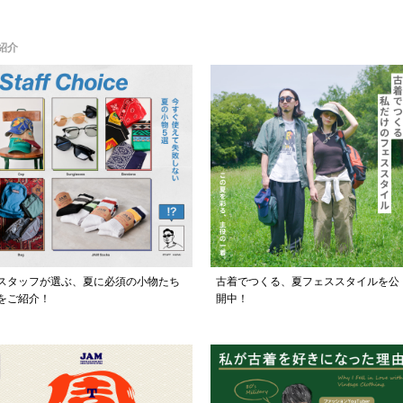
紹介
スタッフが選ぶ、夏に必須の小物たち
古着でつくる、夏フェススタイルを公
をご紹介！
開中！