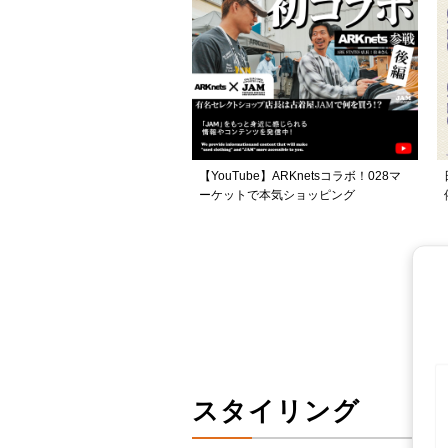
【YouTube】ARKnetsコラボ！028マ
ーケットで本気ショッピング
スタイリング