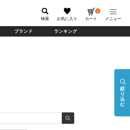
0
検索
お気に入り
カート
メニュー
ブランド
ランキング
絞
り
込
む