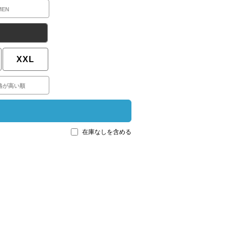
MEN
XXL
格が高い順
在庫なしを含める