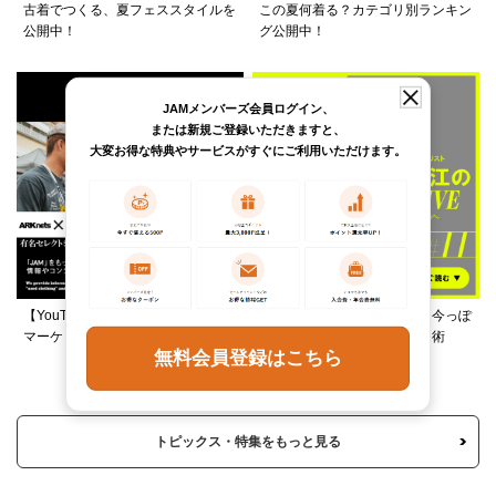
古着でつくる、夏フェススタイルを
この夏何着る？カテゴリ別ランキン
公開中！
グ公開中！
JAMメンバーズ会員ログイン、
または新規ご登録いただきますと、
大変お得な特典やサービスがすぐにご利用いただけます。
【YouTube】ARKnetsコラボ！028
柄ワンピースは夏の切り札、今っぽ
マーケットで本気ショッピング
く着るレイヤード＆ミックス術
無料会員登録はこちら
トピックス・特集をもっと見る