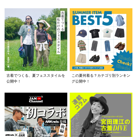
古着でつくる、夏フェススタイルを
この夏何着る？カテゴリ別ランキン
公開中！
グ公開中！