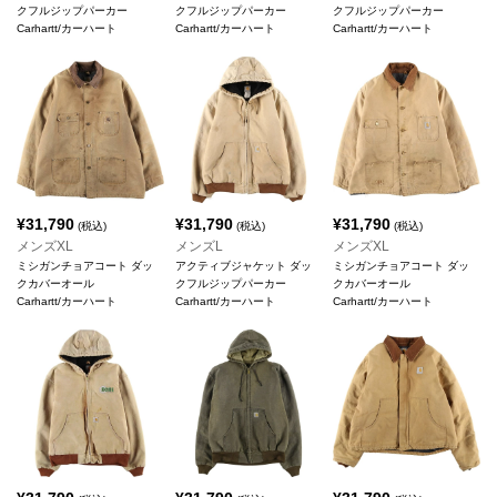
クフルジップパーカー
クフルジップパーカー
クフルジップパーカー
Carhartt/カーハート
Carhartt/カーハート
Carhartt/カーハート
¥
31,790
¥
31,790
¥
31,790
(税込)
(税込)
(税込)
メンズXL
メンズL
メンズXL
ミシガンチョアコート ダッ
アクティブジャケット ダッ
ミシガンチョアコート ダッ
クカバーオール
クフルジップパーカー
クカバーオール
Carhartt/カーハート
Carhartt/カーハート
Carhartt/カーハート