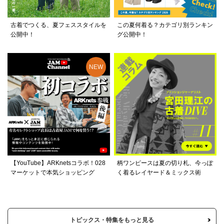
古着でつくる、夏フェススタイルを
この夏何着る？カテゴリ別ランキン
公開中！
グ公開中！
【YouTube】ARKnetsコラボ！028
柄ワンピースは夏の切り札、今っぽ
マーケットで本気ショッピング
く着るレイヤード＆ミックス術
トピックス・特集をもっと見る