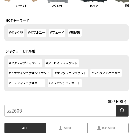
ジャケット
スウェット
Tシャツ
長袖シ
HOTキーワード
#ダック地
#ダブルニー
#フェード
#USA製
ジャケットモデル別
#アクティブジャケット
#デトロイトジャケット
#トラディショナルジャケット
#サンタフェジャケット
#シベリアンパーカー
#トラディショナルコート
#ミシガンチョアコート
60
/
596
件
ALL
MEN
WOMEN