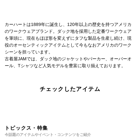
カーハートは1889年に誕生し、120年以上の歴史を持つアメリカ
のワークウェアブランド。ダック地を採用した定番ワークウェア
を筆頭に、現在もほぼ形を変えずにタフな製品を生産し続け、現
役のオーセンティックアイテムとして今もなおアメリカのワーク
シーンを担っています。
古着屋JAMでは、ダック地のジャケットやパーカー、オーバーオ
ール、Tシャツなど人気モデルを豊富に取り揃えております。
チェックしたアイテム
トピックス・特集
今話題のアイテムやイベント・コンテンツをご紹介