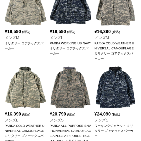
¥
18,590
¥
18,590
¥
16,390
(税込)
(税込)
(税込)
メンズM
メンズL
メンズM
ミリタリー ゴアテックスパ
PARKA WORKING US NAVY
PARKA COLD WEATHER U
ーカー
ミリタリー ゴアテックスパ
NIVERSAL CAMOUFLAGE
ーカー
ミリタリー ゴアテックスパ
ーカー
¥
16,390
¥
20,790
¥
24,090
(税込)
(税込)
(税込)
メンズL
メンズS
メンズS
PARKA COLD WEATHER U
PARKA ALL-PURPOSE ENV
ワーキングジャケット ミリ
NIVERSAL CAMOUFLAGE
IRONMENTAL CAMOUFLAG
タリー ゴアテックスパーカ
ミリタリー ゴアテックスパ
E APECS AIR FORCE TIGE
ー
ーカー
R STRIPE ミリタリー ゴア