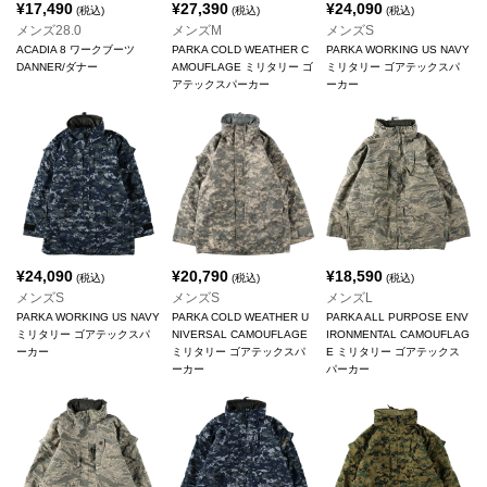
¥
17,490
¥
27,390
¥
24,090
(税込)
(税込)
(税込)
メンズ28.0
メンズM
メンズS
ACADIA 8 ワークブーツ
PARKA COLD WEATHER C
PARKA WORKING US NAVY
DANNER/ダナー
AMOUFLAGE ミリタリー ゴ
ミリタリー ゴアテックスパ
アテックスパーカー
ーカー
¥
24,090
¥
20,790
¥
18,590
(税込)
(税込)
(税込)
メンズS
メンズS
メンズL
PARKA WORKING US NAVY
PARKA COLD WEATHER U
PARKA ALL PURPOSE ENV
ミリタリー ゴアテックスパ
NIVERSAL CAMOUFLAGE
IRONMENTAL CAMOUFLAG
ーカー
ミリタリー ゴアテックスパ
E ミリタリー ゴアテックス
ーカー
パーカー