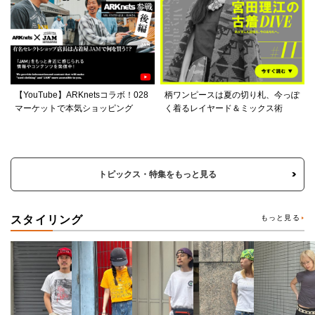
【YouTube】ARKnetsコラボ！028
柄ワンピースは夏の切り札、今っぽ
マーケットで本気ショッピング
く着るレイヤード＆ミックス術
トピックス・特集をもっと見る
スタイリング
もっと見る