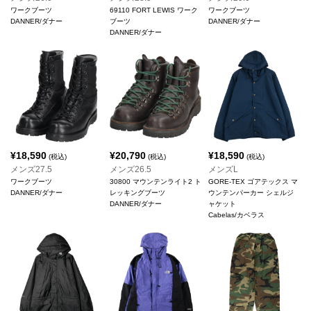
ワークブーツ
69110 FORT LEWIS ワーク
ワークブーツ
DANNER/ダナー
ブーツ
DANNER/ダナー
DANNER/ダナー
¥
18,590
¥
20,790
¥
18,590
(税込)
(税込)
(税込)
メンズ27.5
メンズ26.5
メンズL
ワークブーツ
30800 マウンテンライト2 ト
GORE-TEX ゴアテックス マ
DANNER/ダナー
レッキングブーツ
ウンテンパーカー シェルジ
DANNER/ダナー
ャケット
Cabelas/カベラス