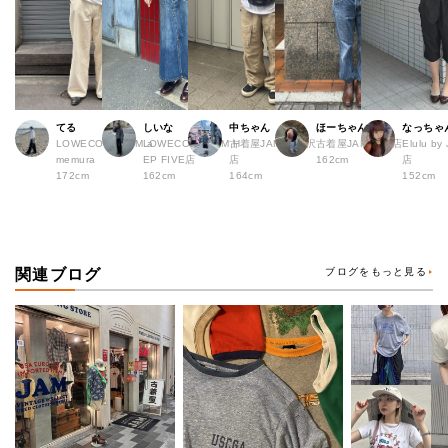
てる
しいな
中ちゃん
ほーちゃん
なっちゃ
LOWECO by JAM a
LOWECO by JAM H
古着屋JAM 下北沢
古着屋JAM 広島店
Elulu b
memura
EP FIVE店
店
162cm
店
172cm
162cm
164cm
152cm
関連ブログ
ブログをもっと見る