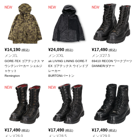
¥
14,190
¥
24,090
¥
17,490
(税込)
(税込)
(税込)
メンズL
メンズXL
メンズ27.5
GORE-TEX ゴアテックス マ
ak LIVING LINING GORE-T
69410 RECON ワークブーツ
ウンテンパーカー シェルジ
EX ゴアテックス ウインドブ
DANNER/ダナー
ャケット
レーカー
Remington
BURTON/バートン
¥
17,490
¥
17,490
¥
17,490
(税込)
(税込)
(税込)
メンズ26.0
メンズ28.5
メンズ29.0