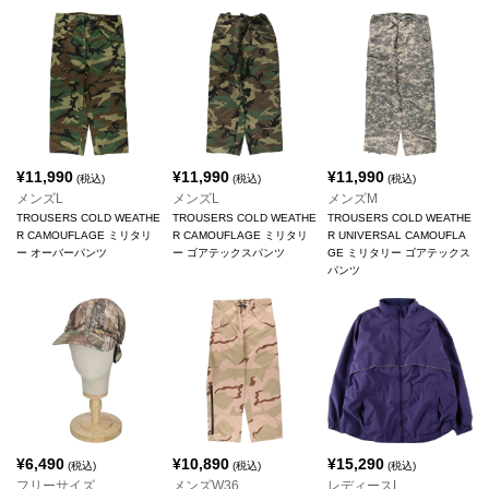
¥
11,990
¥
11,990
¥
11,990
(税込)
(税込)
(税込)
メンズL
メンズL
メンズM
TROUSERS COLD WEATHE
TROUSERS COLD WEATHE
TROUSERS COLD WEATHE
R CAMOUFLAGE ミリタリ
R CAMOUFLAGE ミリタリ
R UNIVERSAL CAMOUFLA
ー オーバーパンツ
ー ゴアテックスパンツ
GE ミリタリー ゴアテックス
パンツ
¥
6,490
¥
10,890
¥
15,290
(税込)
(税込)
(税込)
フリーサイズ
メンズW36
レディースL