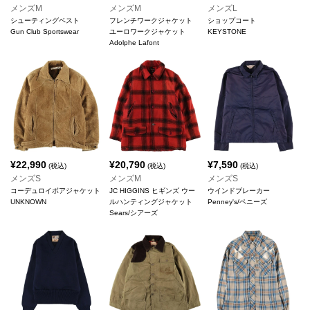
メンズM
メンズM
メンズL
シューティングベスト
フレンチワークジャケット
ショップコート
Gun Club Sportswear
ユーロワークジャケット
KEYSTONE
Adolphe Lafont
¥
22,990
¥
20,790
¥
7,590
(税込)
(税込)
(税込)
メンズS
メンズM
メンズS
コーデュロイボアジャケット
JC HIGGINS ヒギンズ ウー
ウインドブレーカー
UNKNOWN
ルハンティングジャケット
Penney's/ペニーズ
Sears/シアーズ