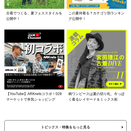
古着でつくる、夏フェススタイルを
この夏何着る？カテゴリ別ランキン
公開中！
グ公開中！
【YouTube】ARKnetsコラボ！028
柄ワンピースは夏の切り札、今っぽ
マーケットで本気ショッピング
く着るレイヤード＆ミックス術
トピックス・特集をもっと見る