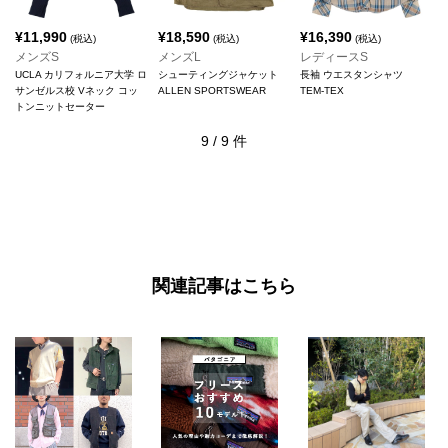
¥
11,990
¥
18,590
¥
16,390
(税込)
(税込)
(税込)
メンズS
メンズL
レディースS
UCLA カリフォルニア大学 ロ
シューティングジャケット
長袖 ウエスタンシャツ
サンゼルス校 Vネック コッ
ALLEN SPORTSWEAR
TEM-TEX
トンニットセーター
9
/
9
件
関連記事はこちら