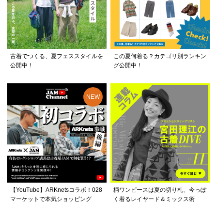
古着でつくる、夏フェススタイルを
この夏何着る？カテゴリ別ランキン
公開中！
グ公開中！
【YouTube】ARKnetsコラボ！028
柄ワンピースは夏の切り札、今っぽ
マーケットで本気ショッピング
く着るレイヤード＆ミックス術