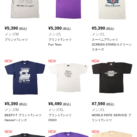
¥
5,390
¥
5,390
¥
5,390
(税込)
(税込)
(税込)
メンズM
メンズL
メンズL
プリントTシャツ
プリントTシャツ
スーベニアTシャツ
Fun Tees
SCREEN STARS/スクリーン
スターズ
¥
5,390
¥
6,490
¥
7,590
(税込)
(税込)
(税込)
メンズM
メンズXL
メンズL
BEEFY-T プリントTシャツ
プリントTシャツ
WORLD PEPE SERVICE プ
Hanes/ヘインズ
OGIO
リントTシャツ