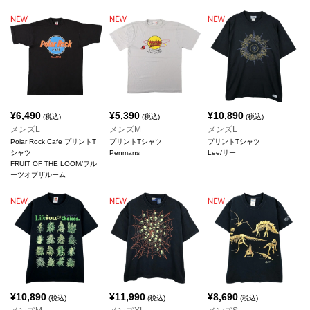
¥
6,490
¥
5,390
¥
10,890
(税込)
(税込)
(税込)
メンズL
メンズM
メンズL
Polar Rock Cafe プリントT
プリントTシャツ
プリントTシャツ
シャツ
Penmans
Lee/リー
FRUIT OF THE LOOM/フル
ーツオブザルーム
¥
10,890
¥
11,990
¥
8,690
(税込)
(税込)
(税込)