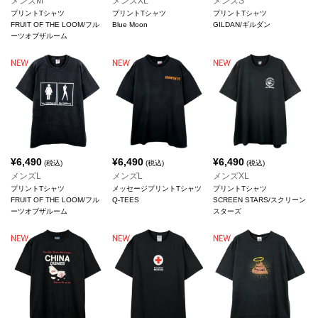
メンズM
メンズXL
メンズS
プリントTシャツ
プリントTシャツ
プリントTシャツ
FRUIT OF THE LOOM/フル
Blue Moon
GILDAN/ギルダン
ーツオブザルーム
¥
6,490
¥
6,490
¥
6,490
(税込)
(税込)
(税込)
メンズL
メンズL
メンズXL
プリントTシャツ
メッセージプリントTシャツ
プリントTシャツ
FRUIT OF THE LOOM/フル
Q-TEES
SCREEN STARS/スクリーン
ーツオブザルーム
スターズ