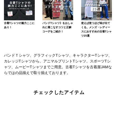
古着Tシャツの魅力ここに
バンドTシャツ》をおしゃ
使えば使うほど味が出て
あり！
れに着こなすコツと正解
くる。メンズ・レディー
コーデをご紹介！
スにおすすめの古着Tシャ
ツ25選
バンドＴシャツ、グラフィックTシャツ、キャラクターTシャツ、
カレッジTシャツから、アニマルプリントTシャツ、スポーツTシ
ャツ、ムービーTシャツまでご用意。古着Tシャツを古着屋JAMな
らではの品揃えで取り揃えております。
チェックしたアイテム