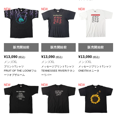
販売開始前
販売開始前
販売開始前
¥
13,090
¥
13,090
¥
13,090
(税込)
(税込)
(税込)
メンズXL
メンズXL
メンズXL
プリントTシャツ
メッセージプリントTシャツ
メッセージプリントTシャツ
FRUIT OF THE LOOM/フル
TENNESSEE RIVER/テネシ
ONEITA/オニータ
ーツオブザルーム
ーリバー