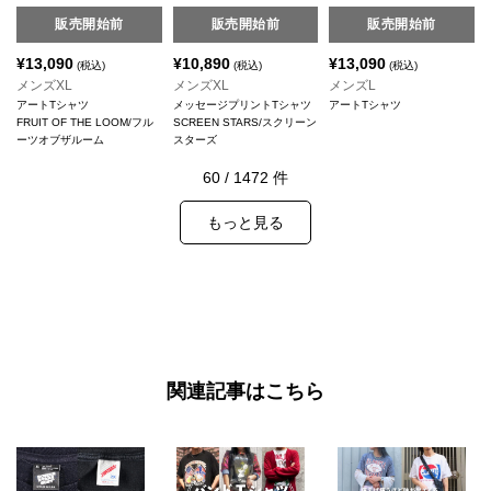
販売開始前
販売開始前
販売開始前
¥
13,090
¥
10,890
¥
13,090
(税込)
(税込)
(税込)
メンズXL
メンズXL
メンズL
アートTシャツ
メッセージプリントTシャツ
アートTシャツ
FRUIT OF THE LOOM/フル
SCREEN STARS/スクリーン
ーツオブザルーム
スターズ
60
/
1472
件
もっと見る
関連記事はこちら