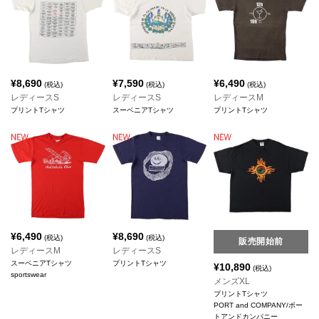
¥
8,690
¥
7,590
¥
6,490
(税込)
(税込)
(税込)
レディースS
レディースS
レディースM
プリントTシャツ
スーベニアTシャツ
プリントTシャツ
¥
6,490
¥
8,690
(税込)
(税込)
販売開始前
レディースM
レディースS
スーベニアTシャツ
プリントTシャツ
¥
10,890
(税込)
sportswear
メンズXL
プリントTシャツ
PORT and COMPANY/ポー
トアンドカンパニー