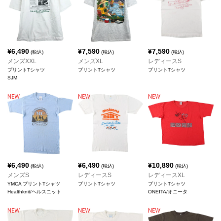
¥
6,490
¥
7,590
¥
7,590
(税込)
(税込)
(税込)
メンズXXL
メンズXL
レディースS
プリントTシャツ
プリントTシャツ
プリントTシャツ
SJM
¥
6,490
¥
6,490
¥
10,890
(税込)
(税込)
(税込)
メンズS
レディースS
レディースXL
YMCA プリントTシャツ
プリントTシャツ
プリントTシャツ
Healthknit/ヘルスニット
ONEITA/オニータ