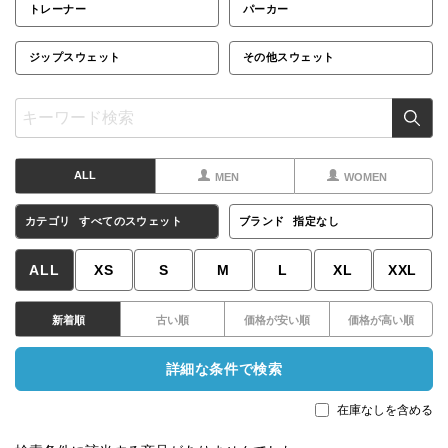
トレーナー
パーカー
ジップスウェット
その他スウェット
ALL
MEN
WOMEN
カテゴリ
すべてのスウェット
ブランド
指定なし
ALL
XS
S
M
L
XL
XXL
新着順
古い順
価格が安い順
価格が高い順
詳細な条件で検索
在庫なしを含める