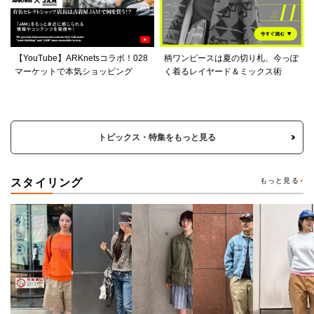
【YouTube】ARKnetsコラボ！028
柄ワンピースは夏の切り札、今っぽ
マーケットで本気ショッピング
く着るレイヤード＆ミックス術
トピックス・特集をもっと見る
スタイリング
もっと見る