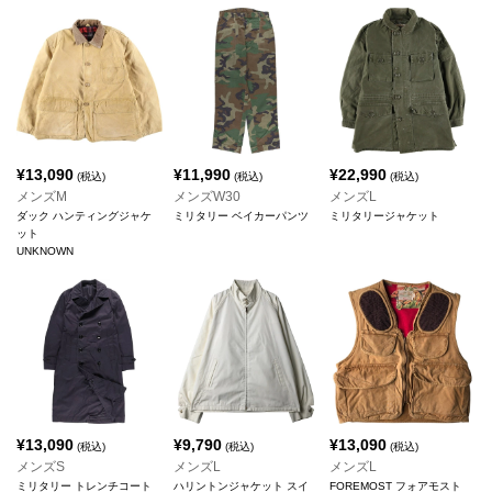
¥
13,090
¥
11,990
¥
22,990
(税込)
(税込)
(税込)
メンズM
メンズW30
メンズL
ダック ハンティングジャケ
ミリタリー ベイカーパンツ
ミリタリージャケット
ット
UNKNOWN
¥
13,090
¥
9,790
¥
13,090
(税込)
(税込)
(税込)
メンズS
メンズL
メンズL
ミリタリー トレンチコート
ハリントンジャケット スイ
FOREMOST フォアモスト