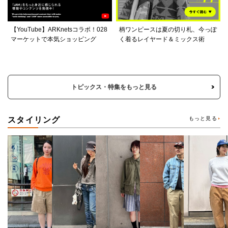
【YouTube】ARKnetsコラボ！028
柄ワンピースは夏の切り札、今っぽ
マーケットで本気ショッピング
く着るレイヤード＆ミックス術
トピックス・特集をもっと見る
スタイリング
もっと見る