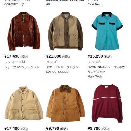
COACH/コーチ
AR
East Tenn
¥
17,490
¥
21,890
¥
15,290
(税込)
(税込)
(税込)
レディースM
メンズL
メンズS
レザーブルゾンジャケット
スエードレザーブルゾン
SPORTSMAN レーヨンボウ
NAPOLI SUEDE
リングシャツ
Mark Twain
¥
17,490
¥
9,790
¥
9,790
(税込)
(税込)
(税込)