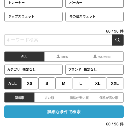
トレーナー
パーカー
ジップスウェット
その他スウェット
60
/
96
件
ALL
MEN
WOMEN
カテゴリ
指定なし
ブランド
指定なし
ALL
XS
S
M
L
XL
XXL
新着順
古い順
価格が安い順
価格が高い順
詳細な条件で検索
60
/
96
件