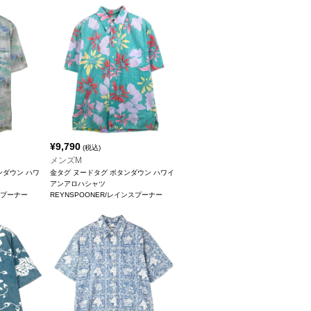
¥
9,790
(税込)
メンズM
ンダウン ハワ
金タグ ヌードタグ ボタンダウン ハワイ
アンアロハシャツ
スプーナー
REYNSPOONER/レインスプーナー