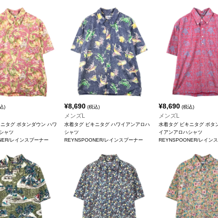
¥
8,690
¥
8,690
込)
(税込)
(税込)
メンズL
メンズL
キニタグ ボタンダウン ハワ
水着タグ ビキニタグ ハワイアンアロハ
水着タグ ビキニタグ ボタ
シャツ
シャツ
イアンアロハシャツ
ONER/レインスプーナー
REYNSPOONER/レインスプーナー
REYNSPOONER/レイン