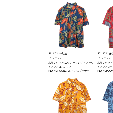
¥
8,690
¥
9,790
(税込)
(税
メンズXXL
メンズXXL
水着タグ ビキニタグ ボタンダウン ハワ
水着タグ ビ
イアンアロハシャツ
イアンアロハ
REYNSPOONER/レインスプーナー
REYNSPO