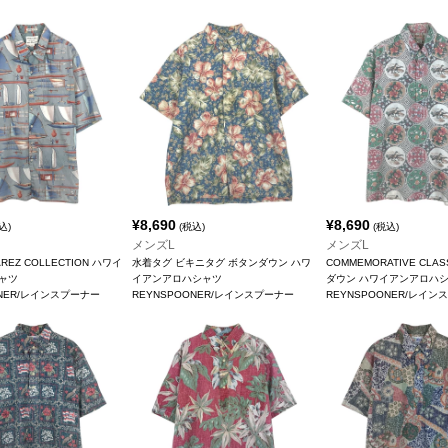
¥
8,690
¥
8,690
込)
(税込)
(税込)
メンズL
メンズL
VAREZ COLLECTION ハワイ
水着タグ ビキニタグ ボタンダウン ハワ
COMMEMORATIVE CLA
ャツ
イアンアロハシャツ
ダウン ハワイアンアロハ
ONER/レインスプーナー
REYNSPOONER/レインスプーナー
REYNSPOONER/レイン