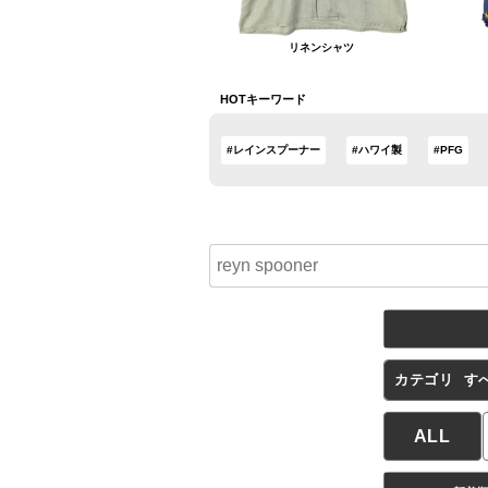
リネンシャツ
HOTキーワード
#レインスプーナー
#ハワイ製
#PFG
カテゴリ
す
ALL