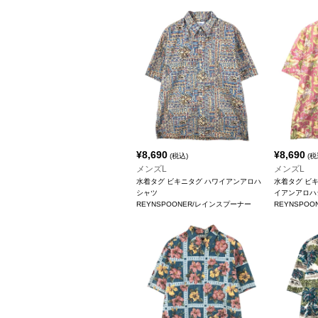
¥
8,690
¥
8,690
(税込)
(税
メンズL
メンズL
水着タグ ビキニタグ ハワイアンアロハ
水着タグ ビ
シャツ
イアンアロハ
REYNSPOONER/レインスプーナー
REYNSPO