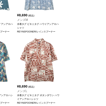
¥
8,690
(税込)
メンズM
イアンアロハ
水着タグ ビキニタグ ハワイアンアロハ
シャツ
スプーナー
REYNSPOONER/レインスプーナー
¥
8,690
(税込)
メンズL
アンアロハシ
水着タグ ビキニタグ ボタンダウン ハワ
イアンアロハシャツ
スプーナー
REYNSPOONER/レインスプーナー