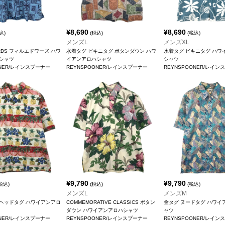
¥
8,690
¥
8,690
込)
(税込)
(税込)
メンズL
メンズXL
ARDS フィルエドワーズ ハワ
水着タグ ビキニタグ ボタンダウン ハワ
水着タグ ビキニタグ ハワ
シャツ
イアンアロハシャツ
シャツ
ONER/レインスプーナー
REYNSPOONER/レインスプーナー
REYNSPOONER/レイン
¥
9,790
¥
9,790
税込)
(税込)
(税込)
メンズL
メンズM
ヘッドタグ ハワイアンアロ
COMMEMORATIVE CLASSICS ボタン
金タグ ヌードタグ ハワイ
ダウン ハワイアンアロハシャツ
ャツ
ONER/レインスプーナー
REYNSPOONER/レインスプーナー
REYNSPOONER/レイン