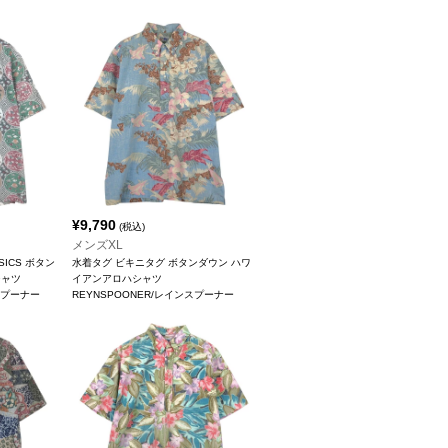
¥
9,790
(税込)
メンズXL
SSICS ボタン
水着タグ ビキニタグ ボタンダウン ハワ
シャツ
イアンアロハシャツ
スプーナー
REYNSPOONER/レインスプーナー