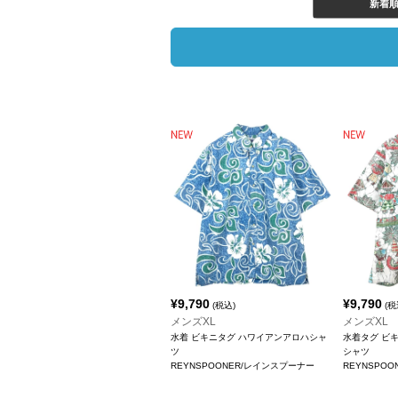
新着
¥
9,790
¥
9,790
(税込)
(税
メンズXL
メンズXL
水着 ビキニタグ ハワイアンアロハシャ
水着タグ ビ
ツ
シャツ
REYNSPOONER/レインスプーナー
REYNSPO