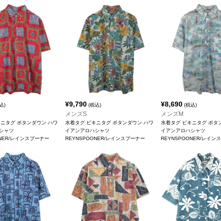
¥
9,790
¥
8,690
込)
(税込)
(税込)
メンズS
メンズM
キニタグ ボタンダウン ハワ
水着タグ ビキニタグ ボタンダウン ハワ
水着タグ ビキニタグ ボタ
シャツ
イアンアロハシャツ
イアンアロハシャツ
ONER/レインスプーナー
REYNSPOONER/レインスプーナー
REYNSPOONER/レイン