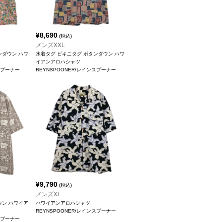
¥
8,690
(税込)
メンズXXL
ンダウン ハワ
水着タグ ビキニタグ ボタンダウン ハワ
イアンアロハシャツ
スプーナー
REYNSPOONER/レインスプーナー
¥
9,790
(税込)
メンズXL
ウン ハワイア
ハワイアンアロハシャツ
REYNSPOONER/レインスプーナー
スプーナー