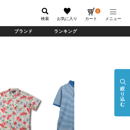
0
検索
お気に入り
カート
メニュー
ブランド
ランキング
絞
り
込
む