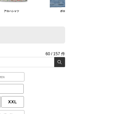
アロハシャツ
ポロシャツ
60
/
157
件
MEN
XXL