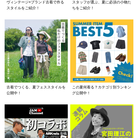
ヴィンテージ×ブランド古着で作る
スタッフが選ぶ、夏に必須の小物た
スタイルをご紹介！
ちをご紹介！
古着でつくる、夏フェススタイルを
この夏何着る？カテゴリ別ランキン
公開中！
グ公開中！