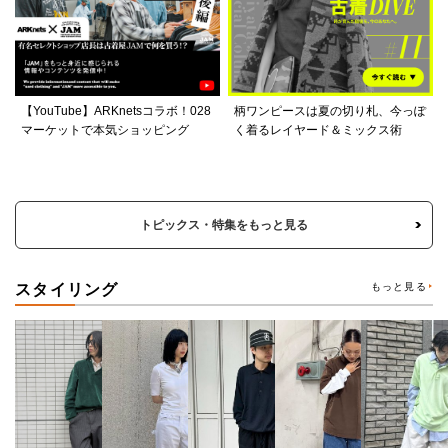
【YouTube】ARKnetsコラボ！028
柄ワンピースは夏の切り札、今っぽ
マーケットで本気ショッピング
く着るレイヤード＆ミックス術
トピックス・特集をもっと見る
スタイリング
もっと見る