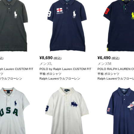
¥
8,690
¥
6,490
込)
(税込)
(税込)
メンズL
メンズM
ph Lauren CUSTOM FIT
POLO by Ralph Lauren CUSTOM FIT
POLO RALPH LAUREN C
ャツ
半袖 ポロシャツ
半袖 ポロシャツ
ren/ラルフローレン
Ralph Lauren/ラルフローレン
Ralph Lauren/ラルフロ