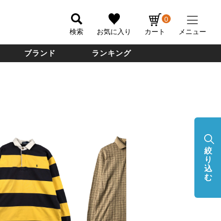
0
検索
お気に入り
カート
メニュー
ブランド
ランキング
絞
り
込
む