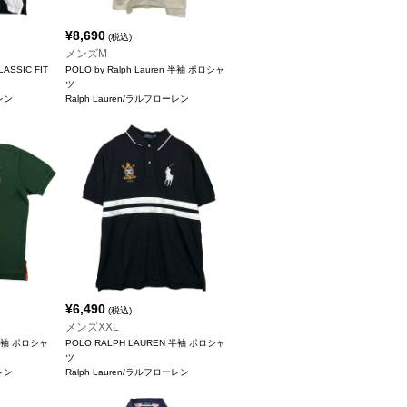
¥
8,690
(税込)
メンズM
ASSIC FIT
POLO by Ralph Lauren 半袖 ポロシャ
ツ
ーレン
Ralph Lauren/ラルフローレン
¥
6,490
(税込)
メンズXXL
n 半袖 ポロシャ
POLO RALPH LAUREN 半袖 ポロシャ
ツ
ーレン
Ralph Lauren/ラルフローレン