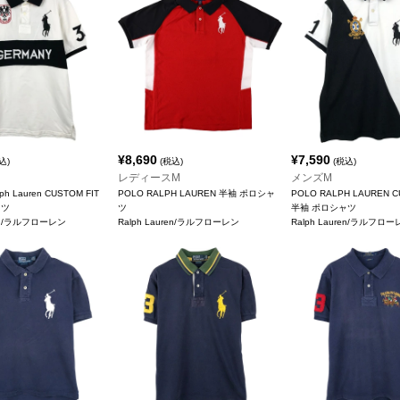
¥
8,690
¥
7,590
込)
(税込)
(税込)
レディースM
メンズM
ph Lauren CUSTOM FIT
POLO RALPH LAUREN 半袖 ポロシャ
POLO RALPH LAUREN C
ャツ
ツ
半袖 ポロシャツ
ren/ラルフローレン
Ralph Lauren/ラルフローレン
Ralph Lauren/ラルフロ