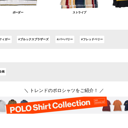
ボーダー
ストライプ
フィガー
#ブルックスブラザーズ
#バーバリー
#フレッドペリー
企画
＼ トレンドのポロシャツをご紹介！ ／