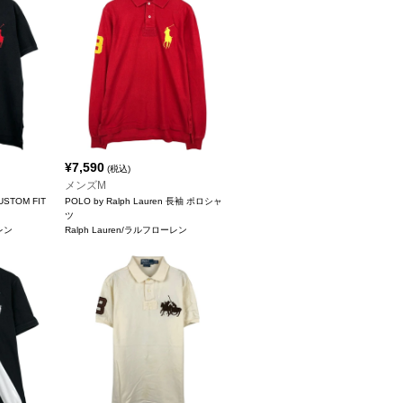
¥
7,590
(税込)
メンズM
CUSTOM FIT
POLO by Ralph Lauren 長袖 ポロシャ
ツ
ーレン
Ralph Lauren/ラルフローレン