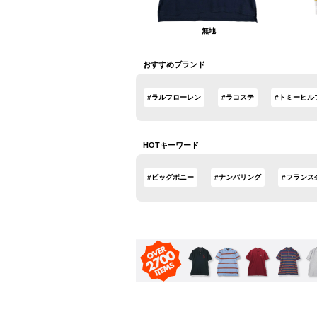
無地
おすすめブランド
#ラルフローレン
#ラコステ
#トミーヒル
HOTキーワード
#ビッグポニー
#ナンバリング
#フランス