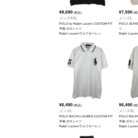
¥
8,690
¥
7,590
(税込)
(税
メンズXXL
メンズL
POLO by Ralph Lauren CUSTOM FIT
POLO JEA
半袖 ポロシャツ
ツ
Ralph Lauren/ラルフローレン
Ralph Lau
¥
6,490
¥
6,490
(税込)
(税
メンズL
メンズXL
POLO RALPH LAUREN CUSTOM FIT
POLO RALP
半袖 ポロシャツ
半袖 ポロシ
Ralph Lauren/ラルフローレン
Ralph Lau