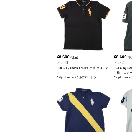
¥
8,690
¥
8,690
(税込)
(税
メンズL
メンズL
POLO by Ralph Lauren 半袖 ポロシャ
POLO by Ral
ツ
半袖 ポロシ
Ralph Lauren/ラルフローレン
Ralph Lau