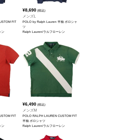
¥
8,690
(税込)
メンズL
USTOM FIT
POLO by Ralph Lauren 半袖 ポロシャ
ツ
ーレン
Ralph Lauren/ラルフローレン
¥
6,490
(税込)
メンズM
CUSTOM FIT
POLO RALPH LAUREN CUSTOM FIT
半袖 ポロシャツ
ーレン
Ralph Lauren/ラルフローレン