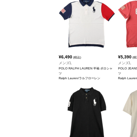
¥
6,490
¥
5,390
(税込)
(税
メンズL
メンズL
POLO RALPH LAUREN 半袖 ポロシャ
POLO JEA
ツ
ツ
Ralph Lauren/ラルフローレン
Ralph Lau