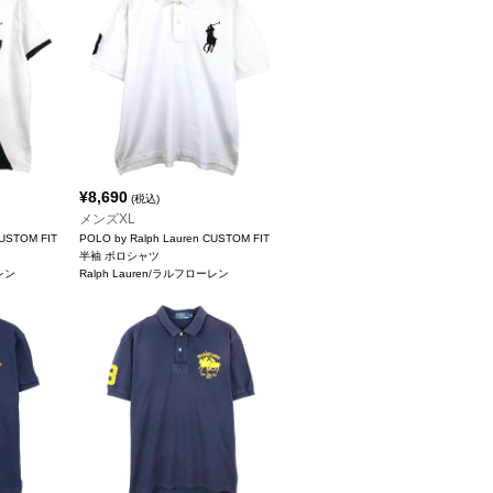
¥
8,690
(税込)
メンズXL
USTOM FIT
POLO by Ralph Lauren CUSTOM FIT
半袖 ポロシャツ
ーレン
Ralph Lauren/ラルフローレン