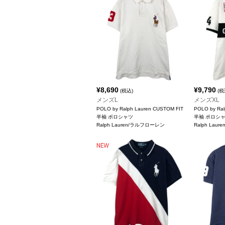
¥
8,690
¥
9,790
(税込)
(税
メンズL
メンズXL
POLO by Ralph Lauren CUSTOM FIT
POLO by Ral
半袖 ポロシャツ
半袖 ポロシ
Ralph Lauren/ラルフローレン
Ralph Lau