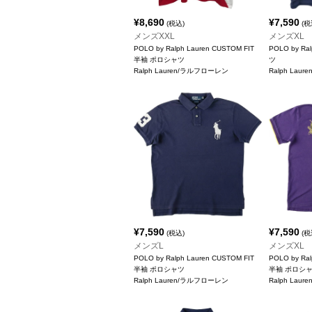
¥
8,690
¥
7,590
(税込)
(税
メンズXXL
メンズXL
POLO by Ralph Lauren CUSTOM FIT
POLO by R
半袖 ポロシャツ
ツ
Ralph Lauren/ラルフローレン
Ralph Lau
¥
7,590
¥
7,590
(税込)
(税
メンズL
メンズXL
POLO by Ralph Lauren CUSTOM FIT
POLO by Ral
半袖 ポロシャツ
半袖 ポロシ
Ralph Lauren/ラルフローレン
Ralph Lau