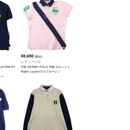
¥
8,690
(税込)
レディースS
USTOM FIT
THE SKINNY POLO 半袖 ポロシャツ
Ralph Lauren/ラルフローレン
ーレン