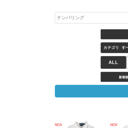
カテゴリ
す
ALL
新着