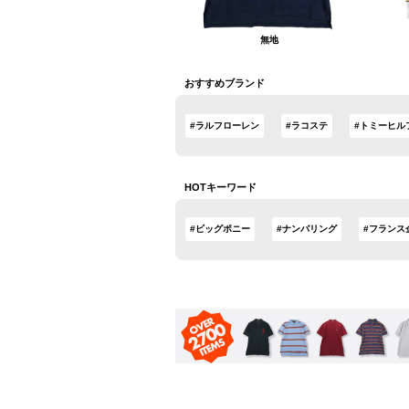
無地
おすすめブランド
#ラルフローレン
#ラコステ
#トミーヒル
HOTキーワード
#ビッグポニー
#ナンバリング
#フランス