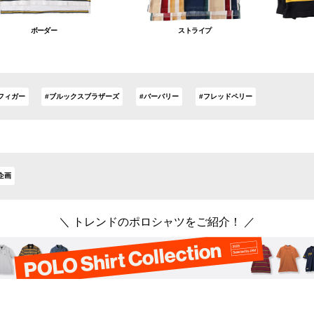
ボーダー
ストライプ
フィガー
#ブルックスブラザーズ
#バーバリー
#フレッドペリー
企画
＼ トレンドのポロシャツをご紹介！ ／