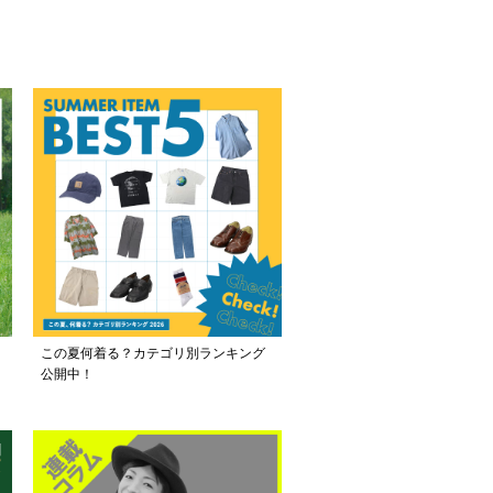
この夏何着る？カテゴリ別ランキング
公開中！