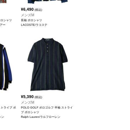
¥
6,490
(税込)
メンズM
 ポロシャツ
長袖 ポロシャツ
ウアー
LACOSTE/ラコステ
¥
5,390
(税込)
メンズM
ストライプ ポ
POLO GOLF ポロゴルフ 半袖 ストライ
プ ポロシャツ
ーレン
Ralph Lauren/ラルフローレン