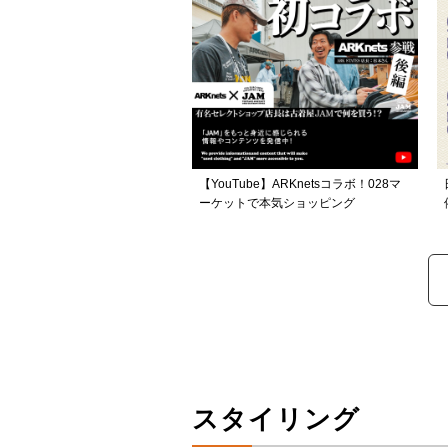
【YouTube】ARKnetsコラボ！028マ
ーケットで本気ショッピング
スタイリング