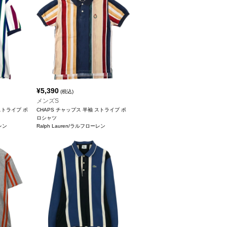
¥
5,390
(税込)
メンズS
ストライプ ポ
CHAPS チャップス 半袖 ストライプ ポ
ロシャツ
ーレン
Ralph Lauren/ラルフローレン