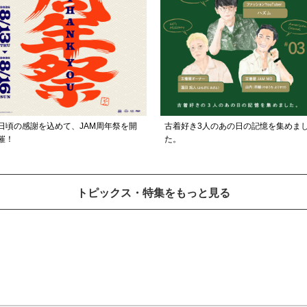
日頃の感謝を込めて、JAM周年祭を開
古着好き3人のあの日の記憶を集めま
催！
た。
トピックス・特集をもっと見る