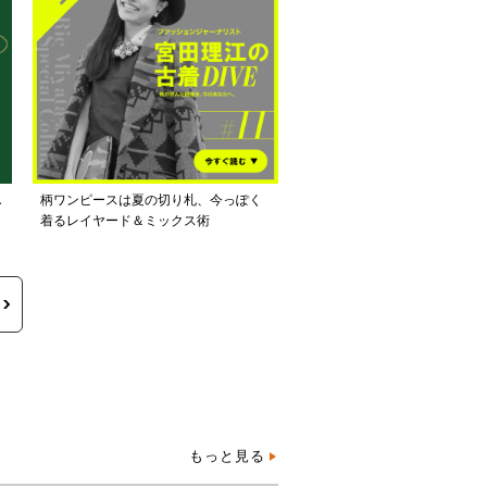
し
柄ワンピースは夏の切り札、今っぽく
着るレイヤード＆ミックス術
もっと見る