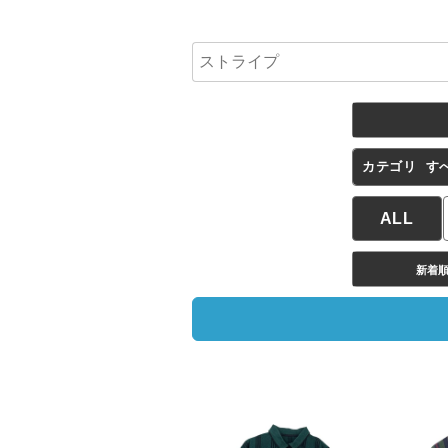
カテゴリ
す
ALL
新着