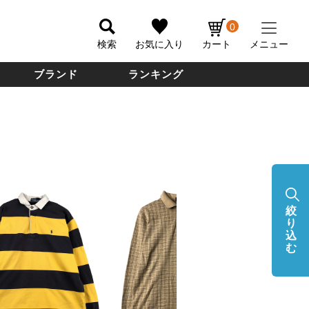
0
検索
お気に入り
カート
メニュー
ブランド
ランキング
絞
り
込
む