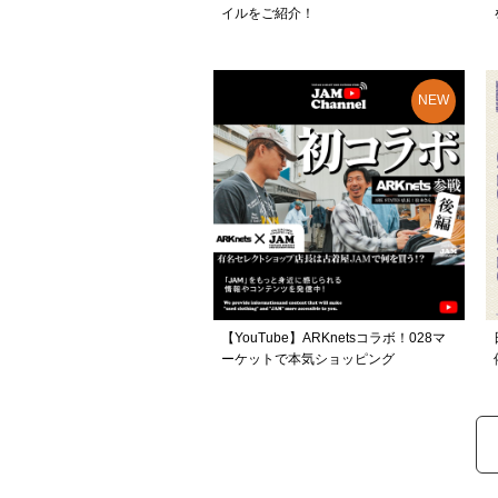
イルをご紹介！
【YouTube】ARKnetsコラボ！028マ
ーケットで本気ショッピング