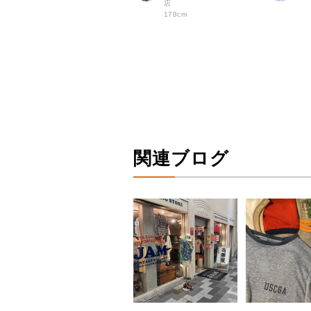
店
178cm
関連ブログ