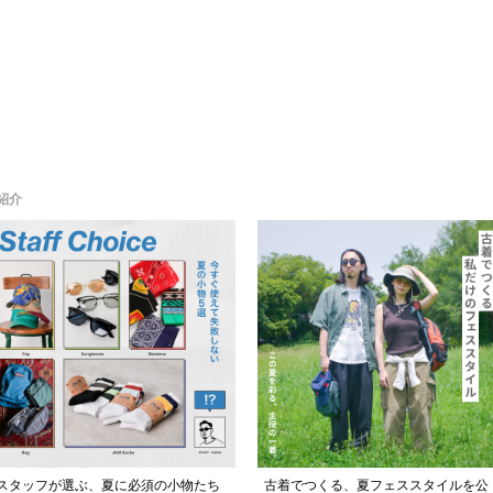
紹介
スタッフが選ぶ、夏に必須の小物たち
古着でつくる、夏フェススタイルを公