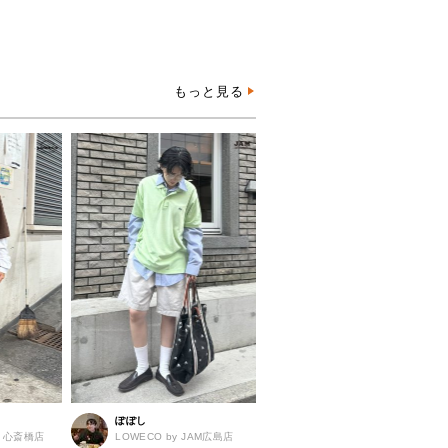
もっと見る
ぽぽし
JAM 心斎橋店
LOWECO by JAM広島店