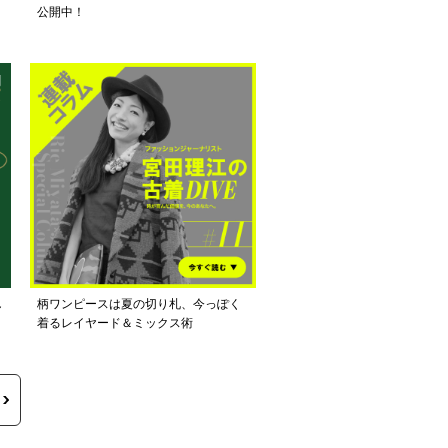
公開中！
し
柄ワンピースは夏の切り札、今っぽく
着るレイヤード＆ミックス術