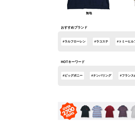
無地
おすすめブランド
#ラルフローレン
#ラコステ
#トミーヒル
HOTキーワード
#ビッグポニー
#ナンバリング
#フランス