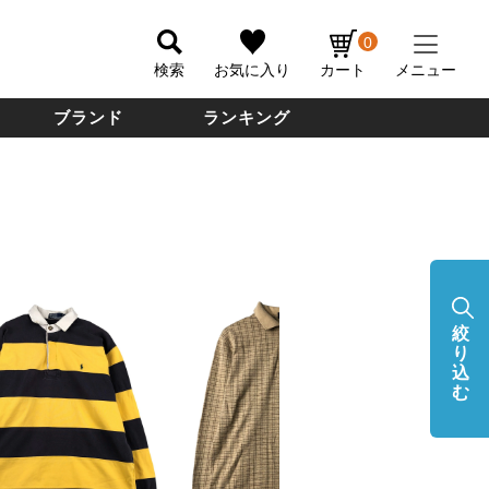
0
検索
お気に入り
カート
メニュー
ブランド
ランキング
絞
り
込
む