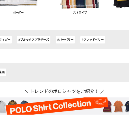
ボーダー
ストライプ
フィガー
#ブルックスブラザーズ
#バーバリー
#フレッドペリー
企画
＼ トレンドのポロシャツをご紹介！ ／