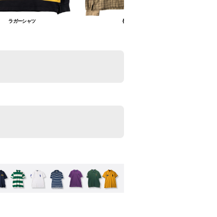
ラガーシャツ
長袖