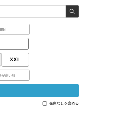
MEN
XXL
格が高い順
在庫なしを含める