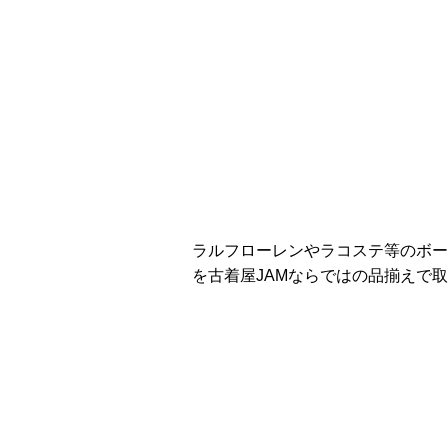
ラルフローレンやラコステ等のボー
を古着屋JAMならではの品揃えで