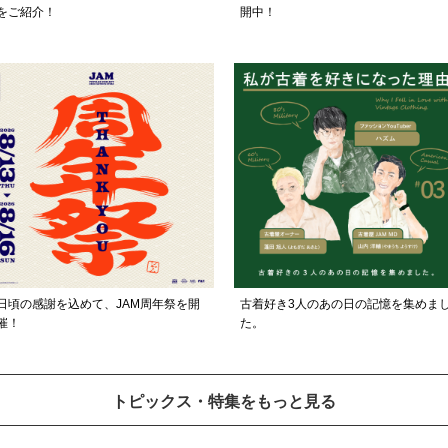
をご紹介！
開中！
日頃の感謝を込めて、JAM周年祭を開
古着好き3人のあの日の記憶を集めま
催！
た。
トピックス・特集をもっと見る