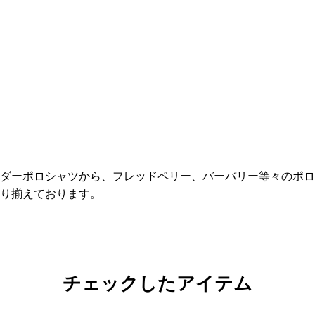
ダーポロシャツから、フレッドペリー、バーバリー等々のポロ
取り揃えております。
チェックしたアイテム