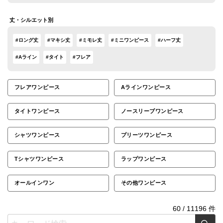
丈・シルエット別
#ロング丈
#マキシ丈
#ミモレ丈
#ミニワンピース
#ハーフ丈
#Aライン
#タイト
#フレア
フレアワンピース
Aラインワンピース
タイトワンピース
ノースリーブワンピース
シャツワンピース
プリーツワンピース
Tシャツワンピース
ラップワンピース
オールインワン
その他ワンピース
60
/
11196
件