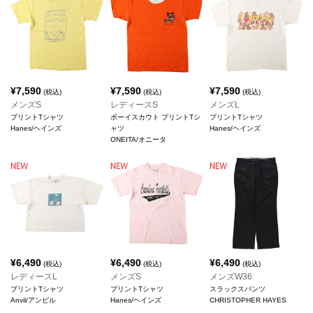
¥
7,590
¥
7,590
¥
7,590
(税込)
(税込)
(税込)
メンズS
レディースS
メンズL
プリントTシャツ
ボーイスカウト プリントTシ
プリントTシャツ
Hanes/ヘインズ
ャツ
Hanes/ヘインズ
ONEITA/オニータ
¥
6,490
¥
6,490
¥
6,490
(税込)
(税込)
(税込)
レディースL
メンズS
メンズW36
プリントTシャツ
プリントTシャツ
スラックスパンツ
Anvil/アンビル
Hanes/ヘインズ
CHRISTOPHER HAYES