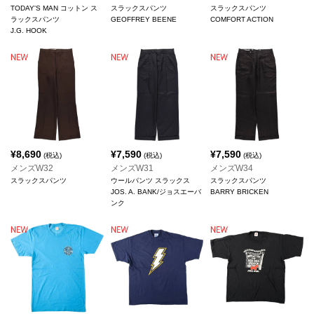
TODAY'S MAN コットン ス
スラックスパンツ
スラックスパンツ
ラックスパンツ
GEOFFREY BEENE
COMFORT ACTION
J.G. HOOK
¥
8,690
¥
7,590
¥
7,590
(税込)
(税込)
(税込)
メンズW32
メンズW31
メンズW34
スラックスパンツ
ウールパンツ スラックス
スラックスパンツ
JOS. A. BANK/ジョスエーバ
BARRY BRICKEN
ンク