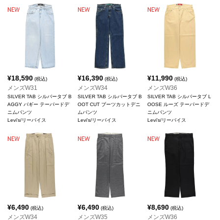
¥
18,590
¥
16,390
¥
11,990
(税込)
(税込)
(税込)
メンズW31
メンズW34
メンズW36
SILVER TAB シルバータブ B
SILVER TAB シルバータブ B
SILVER TAB シルバータブ L
AGGY バギー テーパードデ
OOT CUT ブーツカットデニ
OOSE ルーズ テーパードデ
ニムパンツ
ムパンツ
ニムパンツ
Levi's/リーバイス
Levi's/リーバイス
Levi's/リーバイス
¥
6,490
¥
6,490
¥
8,690
(税込)
(税込)
(税込)
メンズW34
メンズW35
メンズW36