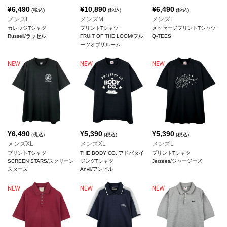
¥
6,490
¥
10,890
¥
6,490
(税込)
(税込)
(税込)
メンズL
メンズM
メンズL
カレッジTシャツ
プリントTシャツ
メッセージプリントTシャツ
Russell/ラッセル
FRUIT OF THE LOOM/フル
Q-TEES
ーツオブザルーム
¥
6,490
¥
5,390
¥
5,390
(税込)
(税込)
(税込)
メンズXL
メンズXL
メンズL
プリントTシャツ
THE BODY CO. アドバタイ
プリントTシャツ
SCREEN STARS/スクリーン
ジングTシャツ
Jerzees/ジャージーズ
スターズ
Anvil/アンビル