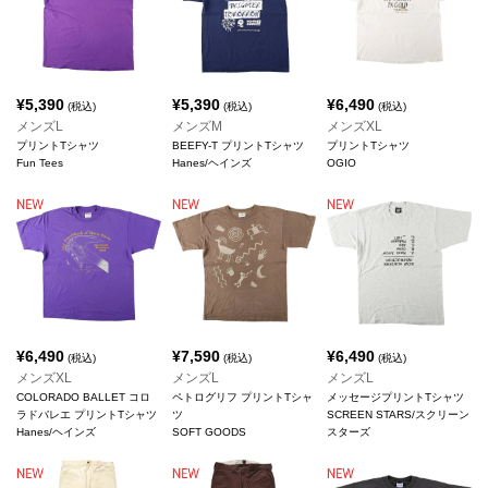
¥
5,390
¥
5,390
¥
6,490
(税込)
(税込)
(税込)
メンズL
メンズM
メンズXL
プリントTシャツ
BEEFY-T プリントTシャツ
プリントTシャツ
Fun Tees
Hanes/ヘインズ
OGIO
¥
6,490
¥
7,590
¥
6,490
(税込)
(税込)
(税込)
メンズXL
メンズL
メンズL
COLORADO BALLET コロ
ペトログリフ プリントTシャ
メッセージプリントTシャツ
ラドバレエ プリントTシャツ
ツ
SCREEN STARS/スクリーン
Hanes/ヘインズ
SOFT GOODS
スターズ