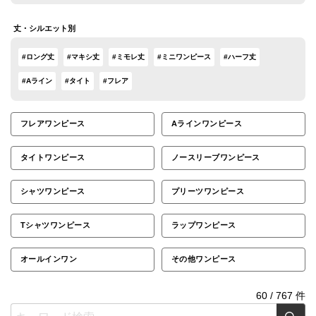
丈・シルエット別
#ロング丈
#マキシ丈
#ミモレ丈
#ミニワンピース
#ハーフ丈
#Aライン
#タイト
#フレア
フレアワンピース
Aラインワンピース
タイトワンピース
ノースリーブワンピース
シャツワンピース
プリーツワンピース
Tシャツワンピース
ラップワンピース
オールインワン
その他ワンピース
60
/
767
件