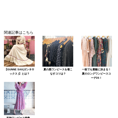
関連記事はこちら
【GUNNE SAX(ガンネサ
夏の黒ワンピースを着こ
一枚でも素敵に決まる！
ックス )】とは？
なすコツは？
夏のロングワンピースコ
ーデ25！
半袖ワンピース特集。