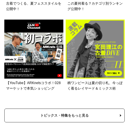
古着でつくる、夏フェススタイルを
この夏何着る？カテゴリ別ランキン
公開中！
グ公開中！
【YouTube】ARKnetsコラボ！028
柄ワンピースは夏の切り札、今っぽ
マーケットで本気ショッピング
く着るレイヤード＆ミックス術
トピックス・特集をもっと見る