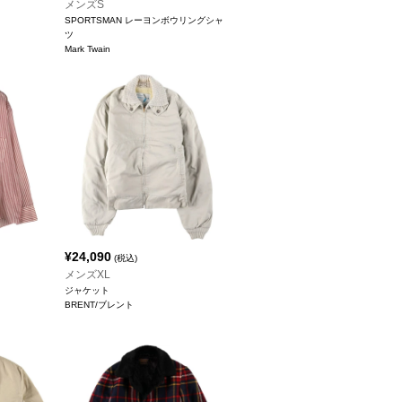
メンズS
SPORTSMAN レーヨンボウリングシャ
ツ
Mark Twain
¥
24,090
(税込)
メンズXL
ジャケット
BRENT/ブレント