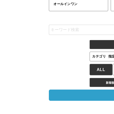
オールインワン
カテゴリ
指
ALL
新着