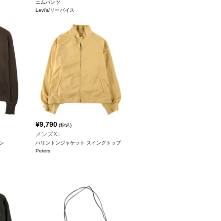
ニムパンツ
Levi's/リーバイス
¥
9,790
(税込)
メンズXL
ン
ハリントンジャケット スイングトップ
Peters