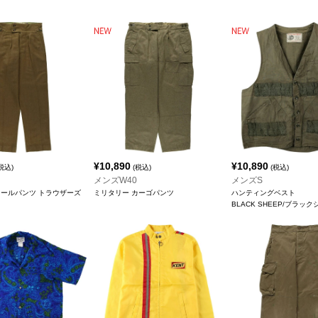
¥
10,890
¥
10,890
税込)
(税込)
(税込)
メンズW40
メンズS
ウールパンツ トラウザーズ
ミリタリー カーゴパンツ
ハンティングベスト
BLACK SHEEP/ブラッ