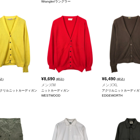
Wrangler/ラングラー
¥
8,690
¥
6,490
込)
(税込)
(税込)
メンズM
メンズXL
on アクリルニットカーディガン
ニットカーディガン
アクリルニットカーディガ
WESTWOOD
EDGEWORTH