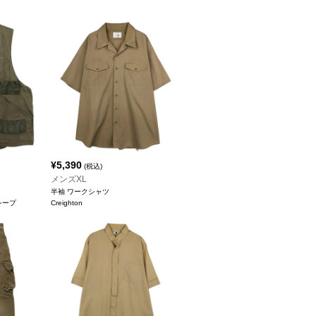
¥
5,390
(税込)
メンズXL
半袖 ワークシャツ
クシープ
Creighton