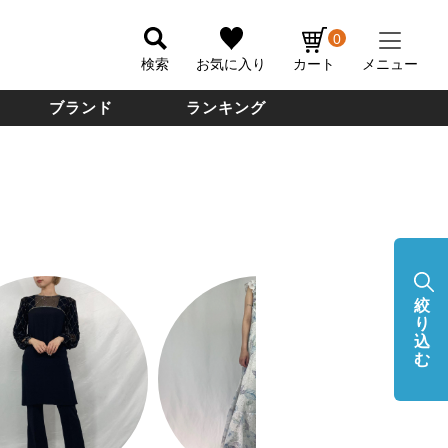
0
検索
お気に入り
カート
メニュー
ブランド
ランキング
絞
り
込
む