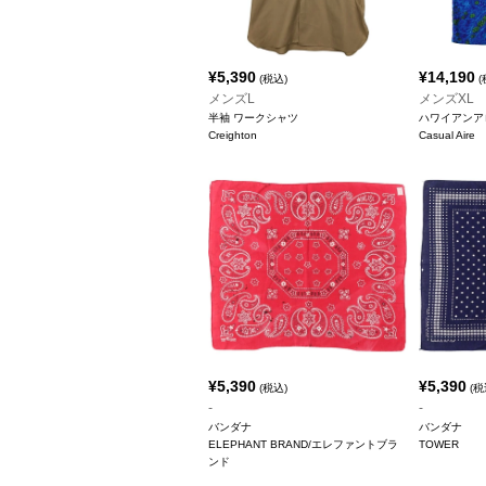
¥
5,390
¥
14,190
(税込)
(
メンズL
メンズXL
半袖 ワークシャツ
ハワイアンア
Creighton
Casual Aire
¥
5,390
¥
5,390
(税込)
(税
-
-
バンダナ
バンダナ
ELEPHANT BRAND/エレファントブラ
TOWER
ンド