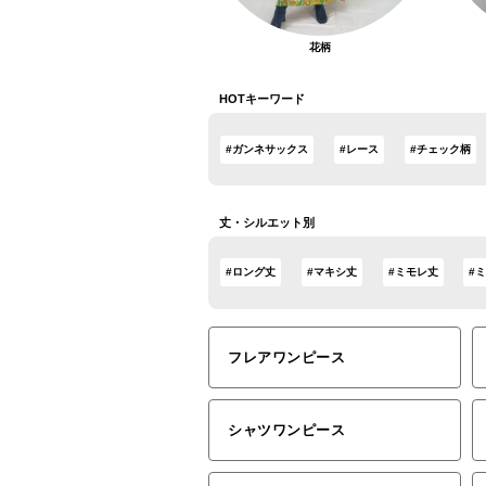
花柄
HOTキーワード
#ガンネサックス
#レース
#チェック柄
丈・シルエット別
#ロング丈
#マキシ丈
#ミモレ丈
#
フレアワンピース
シャツワンピース