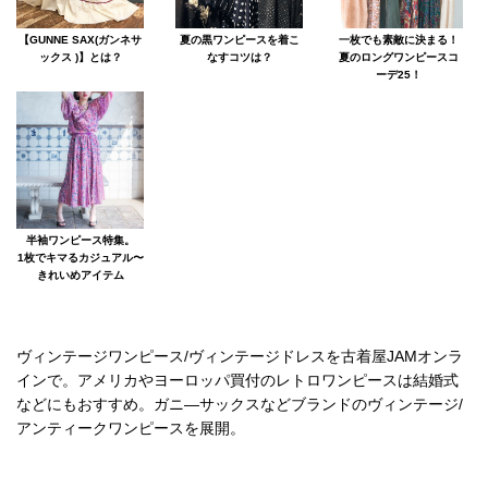
【GUNNE SAX(ガンネサ
夏の黒ワンピースを着こ
一枚でも素敵に決まる！
ックス )】とは？
なすコツは？
夏のロングワンピースコ
ーデ25！
半袖ワンピース特集。
1枚でキマるカジュアル〜
きれいめアイテム
ヴィンテージワンピース/ヴィンテージドレスを古着屋JAMオンラ
インで。アメリカやヨーロッパ買付のレトロワンピースは結婚式
などにもおすすめ。ガニ―サックスなどブランドのヴィンテージ/
アンティークワンピースを展開。