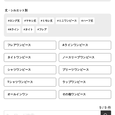
丈・シルエット別
#ロング丈
#マキシ丈
#ミモレ丈
#ミニワンピース
#ハーフ丈
#Aライン
#タイト
#フレア
フレアワンピース
Aラインワンピース
タイトワンピース
ノースリーブワンピース
シャツワンピース
プリーツワンピース
Tシャツワンピース
ラップワンピース
オールインワン
その他ワンピース
9
/
9
件