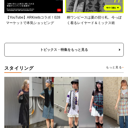
【YouTube】ARKnetsコラボ！028
柄ワンピースは夏の切り札、今っぽ
マーケットで本気ショッピング
く着るレイヤード＆ミックス術
トピックス・特集をもっと見る
スタイリング
もっと見る