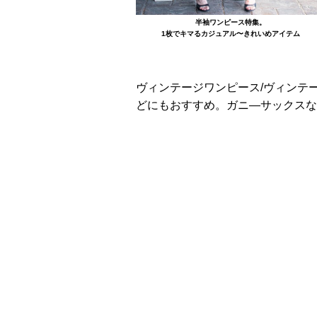
半袖ワンピース特集。
1枚でキマるカジュアル〜きれいめアイテム
ヴィンテージワンピース/ヴィンテ
どにもおすすめ。ガニ―サックスな