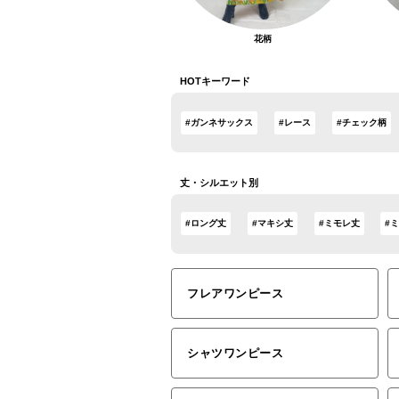
花柄
HOTキーワード
#ガンネサックス
#レース
#チェック柄
丈・シルエット別
#ロング丈
#マキシ丈
#ミモレ丈
#
フレアワンピース
シャツワンピース