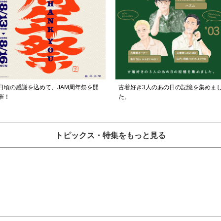
日頃の感謝を込めて、JAM周年祭を開
古着好き3人のあの日の記憶を集めま
催！
た。
トピックス・特集をもっと見る