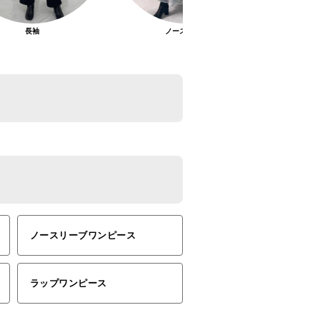
長袖
ノースリーブ
ノースリーブワンピース
ラップワンピース