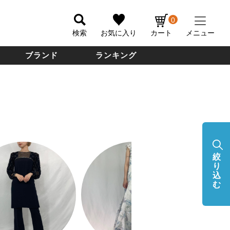
0
検索
お気に入り
カート
メニュー
ブランド
ランキング
絞
り
込
む