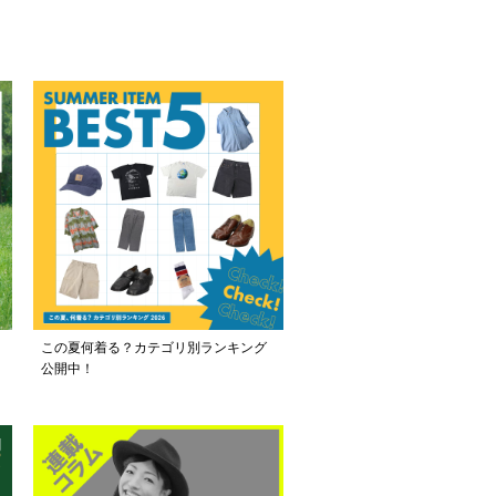
この夏何着る？カテゴリ別ランキング
公開中！