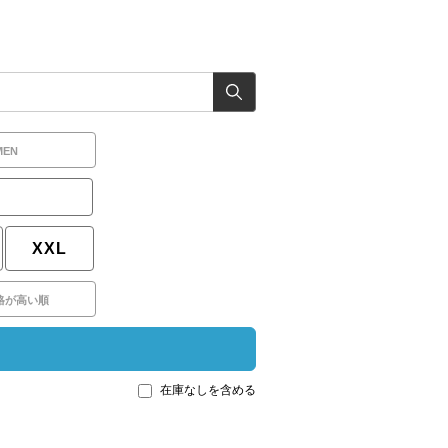
MEN
XXL
格が高い順
在庫なしを含める