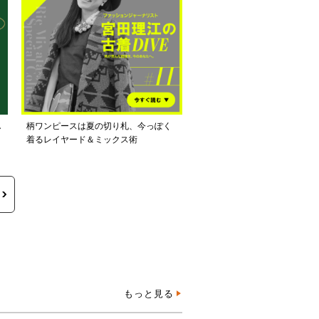
し
柄ワンピースは夏の切り札、今っぽく
着るレイヤード＆ミックス術
もっと見る