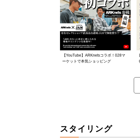
【YouTube】ARKnetsコラボ！028マ
ーケットで本気ショッピング
スタイリング