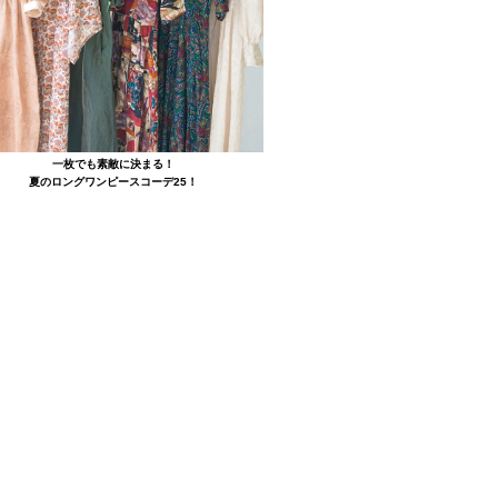
一枚でも素敵に決まる！
夏のロングワンピースコーデ25！