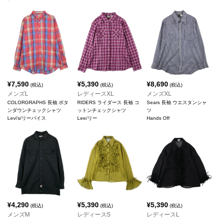
¥
7,590
¥
5,390
¥
8,690
(税込)
(税込)
(税込)
メンズL
レディースXL
メンズXL
COLORGRAPHS 長袖 ボタ
RIDERS ライダース 長袖 コ
Sears 長袖 ウエスタンシャ
ンダウンチェックシャツ
ットンチェックシャツ
ツ
Levi's/リーバイス
Lee/リー
Hands Off
¥
4,290
¥
5,390
¥
5,390
(税込)
(税込)
(税込)
メンズM
レディースS
レディースL