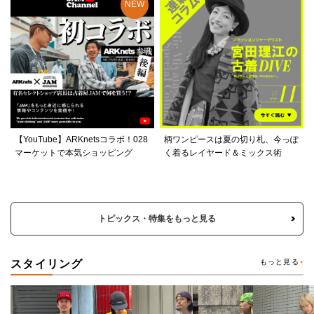
【YouTube】ARKnetsコラボ！028
柄ワンピースは夏の切り札、今っぽ
マーケットで本気ショッピング
く着るレイヤード＆ミックス術
トピックス・特集をもっと見る
スタイリング
もっと見る