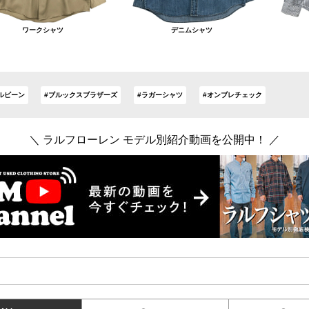
ワークシャツ
デニムシャツ
ルビーン
#ブルックスブラザーズ
#ラガーシャツ
#オンブレチェック
＼ ラルフローレン モデル別紹介動画を公開中！ ／