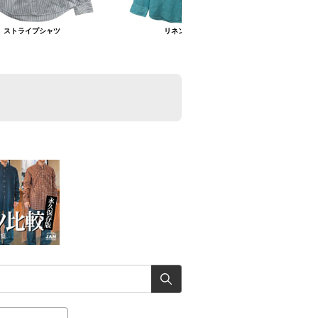
ストライプシャツ
リネンシャツ
フ