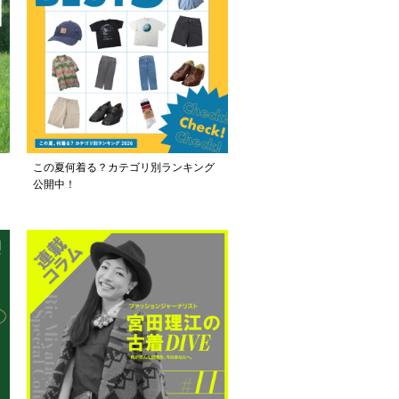
この夏何着る？カテゴリ別ランキング
公開中！