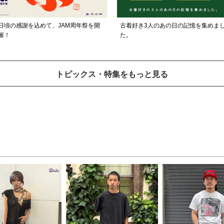
日頃の感謝を込めて、JAM周年祭を開
古着好き3人のあの日の記憶を集めま
催！
た。
トピックス・特集をもっと見る