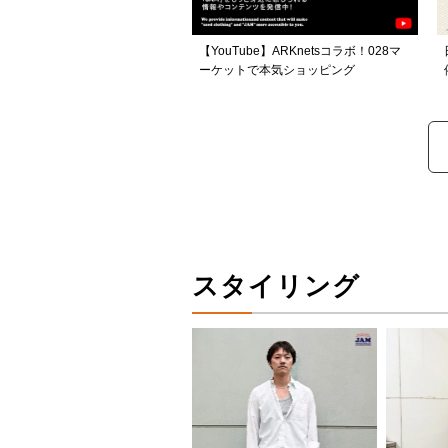
【YouTube】ARKnetsコラボ！028マ
ーケットで本気ショッピング
スタイリング