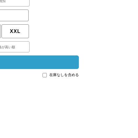
MEN
XXL
格が高い順
在庫なしを含める