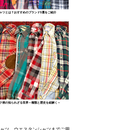
ャツとは？おすすめのブランド5選をご紹介
ク柄の知られざる世界～種類と歴史を紐解く～
ャツ、ウエスタンシャツまでご用