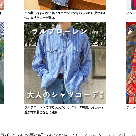
イ
どう着こなすのが正解？ラガーシャツをおしゃれに見せる3
ネルシ
つの方法とコーデ見本
ラルフローレンで作る大人のシャツコーデ特集。おしゃれ
チェッ
感が増す着こなしに注目！
ライプシャツ等の柄シャツから、ワークシャツ、ミリタリーシ