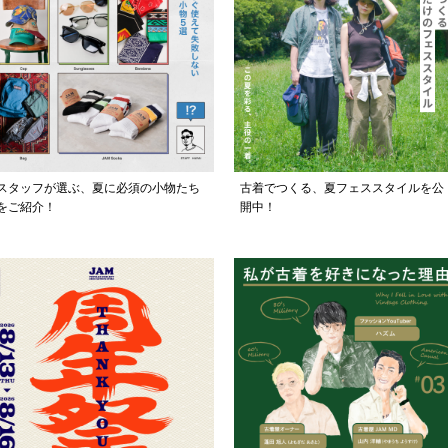
スタッフが選ぶ、夏に必須の小物たち
古着でつくる、夏フェススタイルを公
をご紹介！
開中！