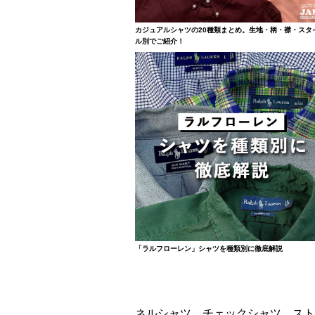
カジュアルシャツの20種類まとめ。生地・柄・襟・スタ
ル別でご紹介！
「ラルフローレン」シャツを種類別に徹底解説
ネルシャツ、チェックシャツ、スト