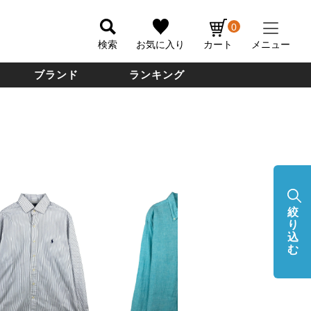
0
検索
お気に入り
カート
メニュー
ブランド
ランキング
絞
り
込
む