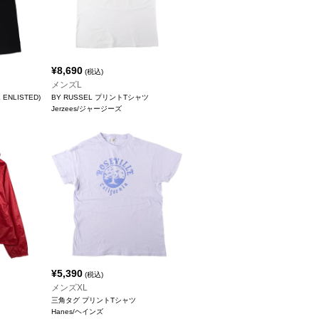
¥
8,690
(税込)
メンズL
 ENLISTED)
BY RUSSEL プリントTシャツ
Jerzees/ジャージーズ
¥
5,390
(税込)
メンズXL
三角タグ プリントTシャツ
Hanes/ヘインズ