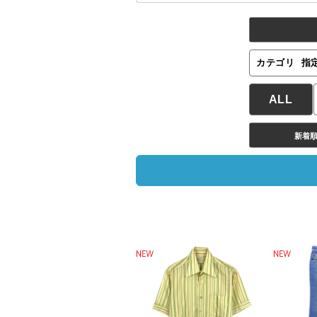
カテゴリ
指
ALL
新着