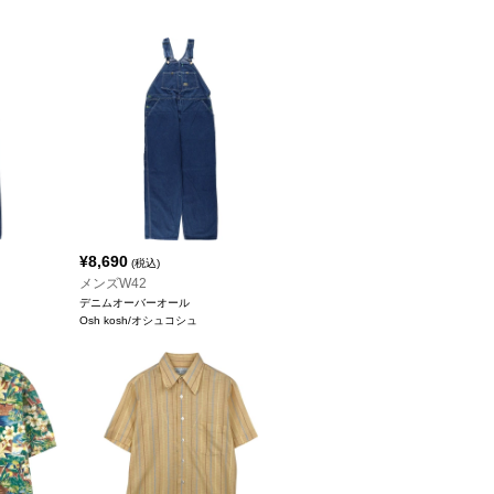
¥
8,690
(税込)
メンズW42
デニムオーバーオール
Osh kosh/オシュコシュ