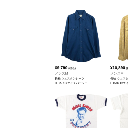
¥
9,790
¥
10,890
(税込)
(
メンズM
メンズM
長袖 ウエスタンシャツ
長袖 ウエス
H BAR C/エイチバーシー
H BAR C/