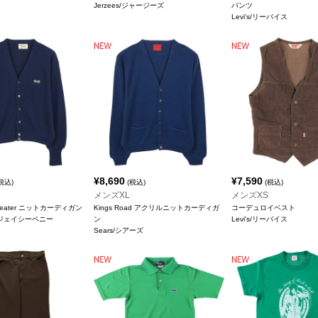
Jerzees/ジャージーズ
パンツ
Levi's/リーバイス
¥
8,690
¥
7,590
税込)
(税込)
(税込)
メンズXL
メンズXS
Sweater ニットカーディガン
Kings Road アクリルニットカーディガ
コーデュロイベスト
ey/ジェイシーペニー
ン
Levi's/リーバイス
Sears/シアーズ