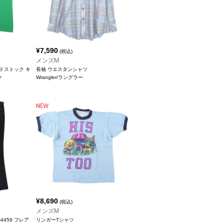
¥
7,590
(税込)
メンズM
ッドストック キ
長袖 ウエスタンシャツ
ツ
Wrangler/ラングラー
¥
8,690
(税込)
メンズM
-4459 フレア
リンガーTシャツ