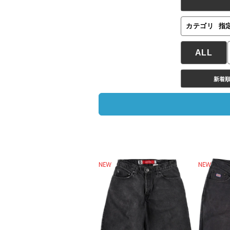
カテゴリ
指
ALL
新着