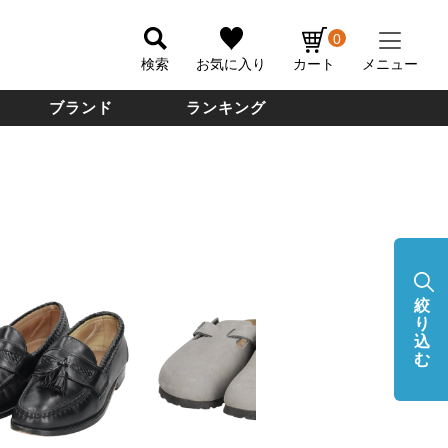
0
検索
お気に入り
カート
メニュー
ブランド
ランキング
絞
り
込
む