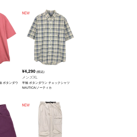
¥
4,290
(税込)
メンズXL
 半袖 ボタンダウ
半袖 ボタンダウン チェックシャツ
NAUTICA/ノーティカ