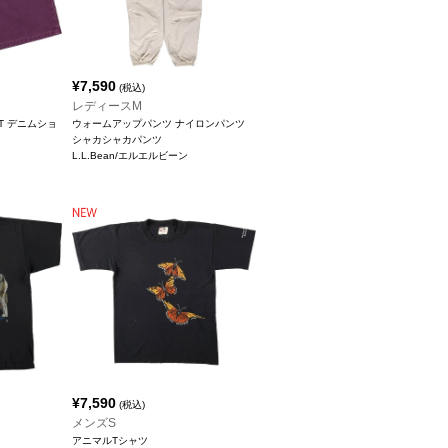
¥
7,590
(税込)
レディースM
FIT デニムショ
ウォームアップパンツ ナイロンパンツ
シャカシャカパンツ
L.L.Bean/エルエルビーン
¥
7,590
(税込)
メンズS
アニマルTシャツ