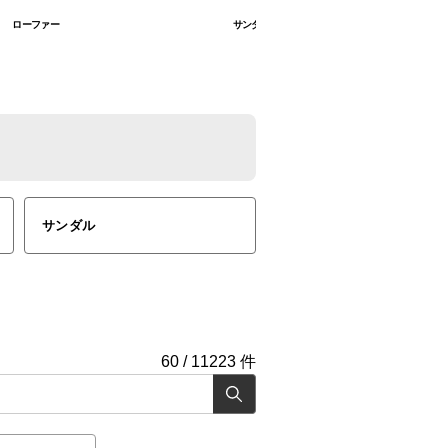
ローファー
サンダル
サンダル
60
/
11223
件