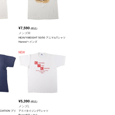
¥
7,590
(税込)
メンズM
HEAVYWEIGHT 50/50 アニマルTシャツ
Hanes/ヘインズ
¥
5,390
(税込)
メンズL
CIATION プリ
アドバタイジングTシャツ
Russell/ラッセル