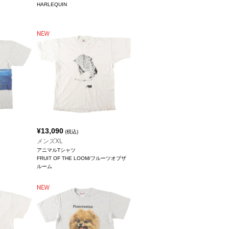
HARLEQUIN
¥
13,090
(税込)
メンズXL
アニマルTシャツ
FRUIT OF THE LOOM/フルーツオブザ
ルーム