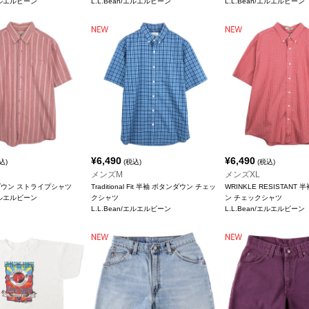
/エルエルビーン
L.L.Bean/エルエルビーン
L.L.Bean/エルエルビーン
¥
6,490
¥
6,490
込)
(税込)
(税込)
メンズM
メンズXL
ダウン ストライプシャツ
Traditional Fit 半袖 ボタンダウン チェッ
WRINKLE RESISTANT
/エルエルビーン
クシャツ
ン チェックシャツ
L.L.Bean/エルエルビーン
L.L.Bean/エルエルビーン