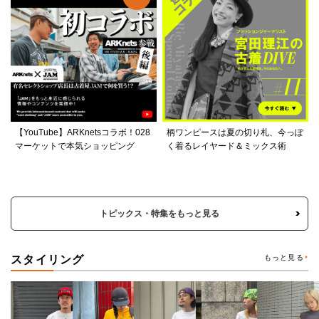
【YouTube】ARKnetsコラボ！028
柄ワンピースは夏の切り札、今っぽ
マーケットで本気ショッピング
く着るレイヤード＆ミックス術
トピックス・特集をもっと見る
スタイリング
もっと見る