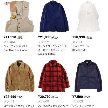
¥
11,990
¥
21,890
¥
16,390
(税込)
(税込)
(税込)
メンズM
メンズM
メンズL
シューティングベスト
フレンチワークジャケット
ショップコート
Gun Club Sportswear
ユーロワークジャケット
KEYSTONE
Adolphe Lafont
¥
22,990
¥
20,790
¥
7,590
(税込)
(税込)
(税込)
メンズS
メンズM
メンズS
コーデュロイボアジャケット
JC HIGGINS ヒギンズ ウー
ウインドブレーカー