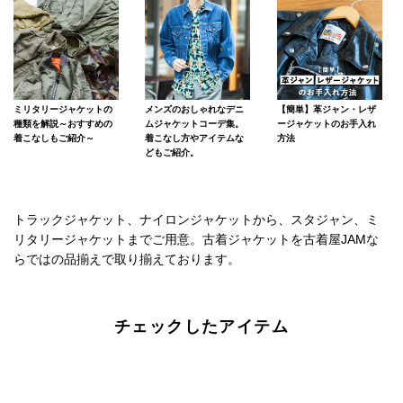
ミリタリージャケットの
メンズのおしゃれなデニ
【簡単】革ジャン・レザ
種類を解説～おすすめの
ムジャケットコーデ集。
ージャケットのお手入れ
着こなしもご紹介～
着こなし方やアイテムな
方法
どもご紹介。
トラックジャケット、ナイロンジャケットから、スタジャン、ミ
リタリージャケットまでご用意。古着ジャケットを古着屋JAMな
らではの品揃えで取り揃えております。
チェックしたアイテム