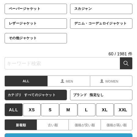
ペーパージャケット
スカジャン
レザージャケット
デニム・コーデュロイジャケット
その他ジャケット
60
/
1981
件
ALL
MEN
WOMEN
カテゴリ
すべてのジャケット
ブランド
指定なし
ALL
XS
S
M
L
XL
XXL
新着順
古い順
価格が安い順
価格が高い順