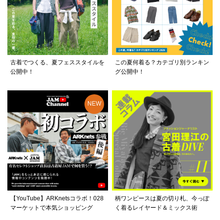
古着でつくる、夏フェススタイルを
この夏何着る？カテゴリ別ランキン
公開中！
グ公開中！
【YouTube】ARKnetsコラボ！028
柄ワンピースは夏の切り札、今っぽ
マーケットで本気ショッピング
く着るレイヤード＆ミックス術