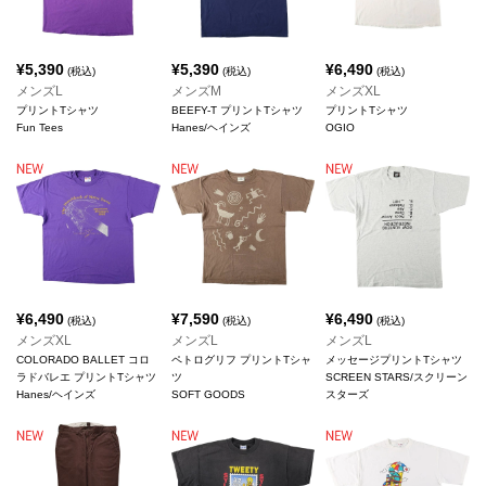
¥
5,390
¥
5,390
¥
6,490
(税込)
(税込)
(税込)
メンズL
メンズM
メンズXL
プリントTシャツ
BEEFY-T プリントTシャツ
プリントTシャツ
Fun Tees
Hanes/ヘインズ
OGIO
¥
6,490
¥
7,590
¥
6,490
(税込)
(税込)
(税込)
メンズXL
メンズL
メンズL
COLORADO BALLET コロ
ペトログリフ プリントTシャ
メッセージプリントTシャツ
ラドバレエ プリントTシャツ
ツ
SCREEN STARS/スクリーン
Hanes/ヘインズ
SOFT GOODS
スターズ