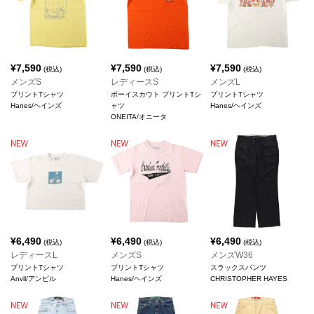
¥
7,590
¥
7,590
¥
7,590
(税込)
(税込)
(税込)
メンズS
レディースS
メンズL
プリントTシャツ
ボーイスカウト プリントTシ
プリントTシャツ
Hanes/ヘインズ
ャツ
Hanes/ヘインズ
ONEITA/オニータ
¥
6,490
¥
6,490
¥
6,490
(税込)
(税込)
(税込)
レディースL
メンズS
メンズW36
プリントTシャツ
プリントTシャツ
スラックスパンツ
Anvil/アンビル
Hanes/ヘインズ
CHRISTOPHER HAYES