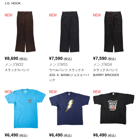
J.G. HOOK
¥
8,690
¥
7,590
¥
7,590
(税込)
(税込)
(税込)
メンズW32
メンズW31
メンズW34
スラックスパンツ
ウールパンツ スラックス
スラックスパンツ
JOS. A. BANK/ジョスエーバ
BARRY BRICKEN
ンク
¥
6,490
¥
6,490
¥
6,490
(税込)
(税込)
(税込)