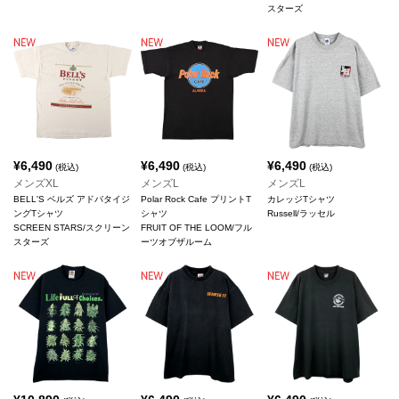
スターズ
¥
6,490
¥
6,490
¥
6,490
(税込)
(税込)
(税込)
メンズXL
メンズL
メンズL
BELL'S ベルズ アドバタイジ
Polar Rock Cafe プリントT
カレッジTシャツ
ングTシャツ
シャツ
Russell/ラッセル
SCREEN STARS/スクリーン
FRUIT OF THE LOOM/フル
スターズ
ーツオブザルーム