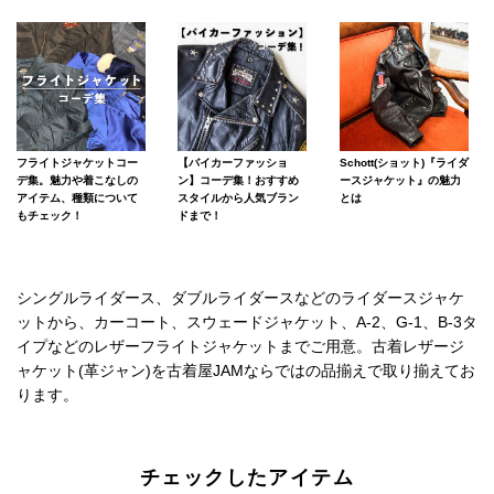
フライトジャケットコー
【バイカーファッショ
Schott(ショット)『ライダ
デ集。魅力や着こなしの
ン】コーデ集！おすすめ
ースジャケット』の魅力
アイテム、種類について
スタイルから人気ブラン
とは
もチェック！
ドまで！
シングルライダース、ダブルライダースなどのライダースジャケ
ットから、カーコート、スウェードジャケット、A-2、G-1、B-3タ
イプなどのレザーフライトジャケットまでご用意。古着レザージ
ャケット(革ジャン)を古着屋JAMならではの品揃えで取り揃えてお
ります。
チェックしたアイテム