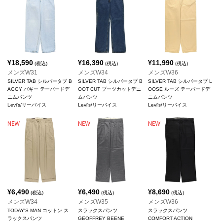
¥
18,590
¥
16,390
¥
11,990
(税込)
(税込)
(税込)
メンズW31
メンズW34
メンズW36
SILVER TAB シルバータブ B
SILVER TAB シルバータブ B
SILVER TAB シルバータブ L
AGGY バギー テーパードデ
OOT CUT ブーツカットデニ
OOSE ルーズ テーパードデ
ニムパンツ
ムパンツ
ニムパンツ
Levi's/リーバイス
Levi's/リーバイス
Levi's/リーバイス
¥
6,490
¥
6,490
¥
8,690
(税込)
(税込)
(税込)
メンズW34
メンズW35
メンズW36
TODAY'S MAN コットン ス
スラックスパンツ
スラックスパンツ
ラックスパンツ
GEOFFREY BEENE
COMFORT ACTION