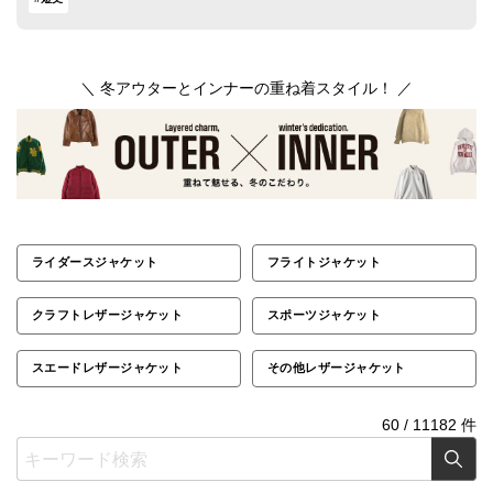
＼ 冬アウターとインナーの重ね着スタイル！ ／
ライダースジャケット
フライトジャケット
クラフトレザージャケット
スポーツジャケット
スエードレザージャケット
その他レザージャケット
60
/
11182
件