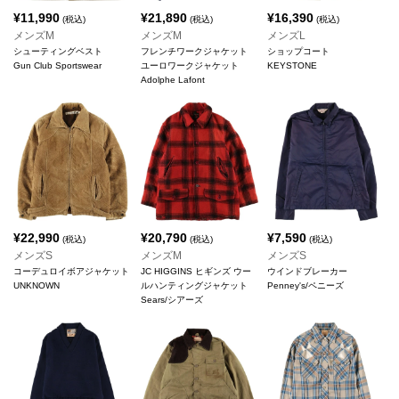
¥
11,990
¥
21,890
¥
16,390
(税込)
(税込)
(税込)
メンズM
メンズM
メンズL
シューティングベスト
フレンチワークジャケット
ショップコート
Gun Club Sportswear
ユーロワークジャケット
KEYSTONE
Adolphe Lafont
¥
22,990
¥
20,790
¥
7,590
(税込)
(税込)
(税込)
メンズS
メンズM
メンズS
コーデュロイボアジャケット
JC HIGGINS ヒギンズ ウー
ウインドブレーカー
UNKNOWN
ルハンティングジャケット
Penney's/ペニーズ
Sears/シアーズ