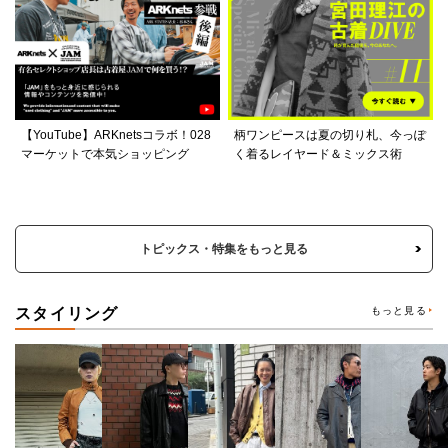
【YouTube】ARKnetsコラボ！028
柄ワンピースは夏の切り札、今っぽ
マーケットで本気ショッピング
く着るレイヤード＆ミックス術
トピックス・特集をもっと見る
スタイリング
もっと見る