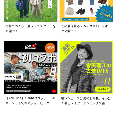
古着でつくる、夏フェススタイルを
この夏何着る？カテゴリ別ランキン
公開中！
グ公開中！
【YouTube】ARKnetsコラボ！028
柄ワンピースは夏の切り札、今っぽ
マーケットで本気ショッピング
く着るレイヤード＆ミックス術