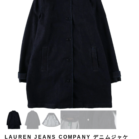
LAUREN JEANS COMPANY デニムジャケ