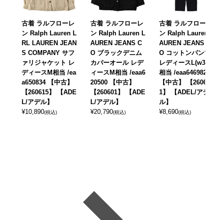
古着 ラルフローレ
古着 ラルフローレ
古着 ラルフローレ
ン Ralph Lauren L
ン Ralph Lauren L
ン Ralph Lauren L
RL LAUREN JEAN
AUREN JEANS C
AUREN JEANS C
S COMPANY サフ
O ブラックデニム
O コットンパンツ
ァリジャケット レ
カバーオール レデ
レディースL(w30)
ディースM相当 /ea
ィースM相当 /eaa6
相当 /eaa646982
a650834 【中古】
20500 【中古】
【中古】 【26060
【260615】 【ADE
【260601】 【ADE
1】 【ADEL/アデ
L/アデル】
L/アデル】
ル】
¥
10,890
¥
20,790
¥
8,690
(税込)
(税込)
(税込)