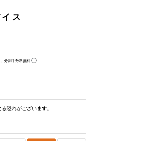
ーバイス
ら。分割手数料無料
なる恐れがございます。