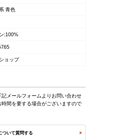
系 青色
:100%
5765
ショップ
下記メールフォームよりお問い合わせ
お時間を要する場合がございますので
について質問する