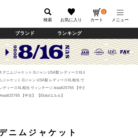
0
検索
お気に入り
カート
メニュー
ブランド
ランキング
-0214 デニムジャケット Gジャン USA製 レディースXL相当 ヴィンテージ /eaa625765
4 デニムジャケット Gジャン USA製 レディースXL相当 ヴィンテージ /eaa625765 【中古
製 レディースXL相当 ヴィンテージ /eaa625765 【中古】
【Elulu/エルル】
eaa625765 【中古】
【Elulu/エルル】
14 デニムジャケット