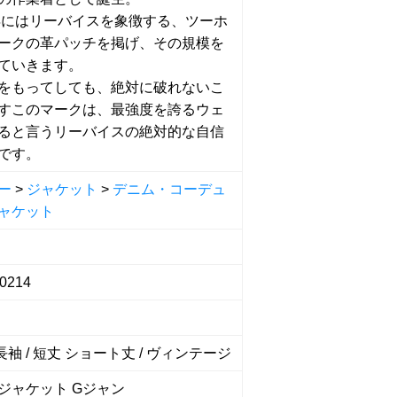
6年にはリーバイスを象徴する、ツーホ
ークの革パッチを掲げ、その規模を
ていきます。
をもってしても、絶対に破れないこ
すこのマークは、最強度を誇るウェ
ると言うリーバイスの絶対的な自信
です。
ー
>
ジャケット
>
デニム・コーデュ
ャケット
-0214
 長袖 / 短丈 ショート丈 / ヴィンテージ
ジャケット Gジャン