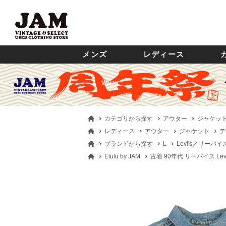
メンズ
レディース
カテゴリから探す
アウター
ジャケッ
レディース
アウター
ジャケット
デ
ブランドから探す
L
Levi's／リーバイ
Elulu by JAM
古着 90年代 リーバイス Lev