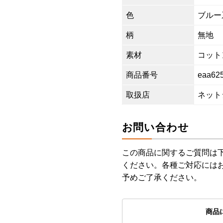
色
ブルー
柄
無地
素材
コットン
商品番号
eaa62
取扱店
ネット
お問い合わせ
この商品に関するご質問は
ください。各種ご対応には
予めご了承ください。
商品