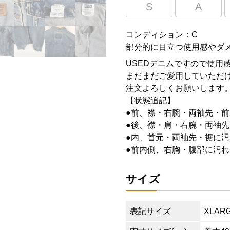
S
A
コンディション：C
部分的に目立つ使用感やダ
USEDデニムですので使用
まだまだご愛用していただけ
注文よろしくお願いします
【状態追記】
●前、襟・右腕・両袖先・前
●後、襟・肩・右腕・両袖先
●内、首元・両袖先・裾に汚
●前内側、右胸・腹部に汚れ
サイズ
表記サイズ
XLAR