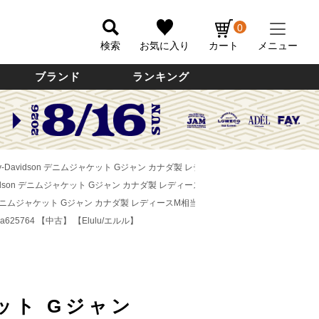
0
検索
お気に入り
カート
メニュー
ブランド
ランキング
-Davidson デニムジャケット Gジャン カナダ製 レディースM相当 /eaa625764 
idson デニムジャケット Gジャン カナダ製 レディースM相当 /eaa625764 【中古】
【
n デニムジャケット Gジャン カナダ製 レディースM相当 /eaa625764 【中古】
【Elul
a625764 【中古】
【Elulu/エルル】
ット Gジャン