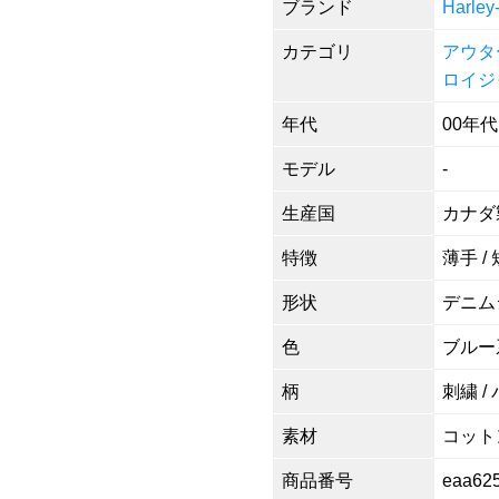
ブランド
Harl
カテゴリ
アウタ
ロイジ
年代
00年代
モデル
-
生産国
カナダ
特徴
薄手 /
形状
デニム
色
ブルー
柄
刺繍 /
素材
コットン
商品番号
eaa62