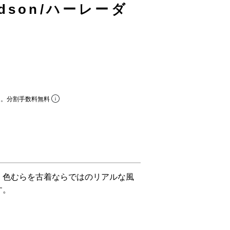
vidson/ハーレーダ
ら。分割手数料無料
、色むらを古着ならではのリアルな風
す。