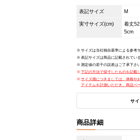
表記サイズ
M
実寸サイズ(cm)
着丈52.
5cm
サイズは当社独自基準による参考
表記サイズは商品に記載されてい
測定値の若干の誤差はご了承下さ
下記の方法で採寸したものを記載
サイズ感につきましては、体格や
アイテムを計測いただき、商品ペ
サイ
商品詳細