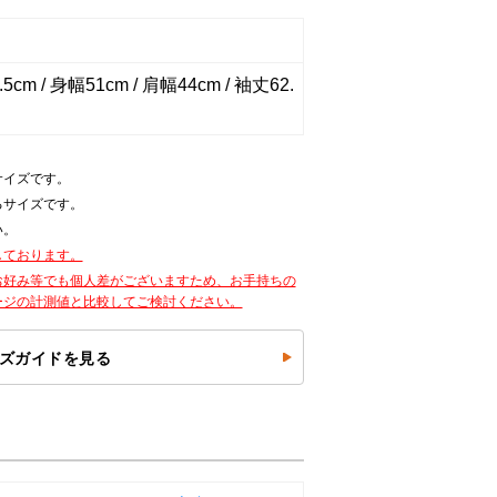
5cm / 身幅51cm / 肩幅44cm / 袖丈62.
サイズです。
るサイズです。
い。
しております。
お好み等でも個人差がございますため、お手持ちの
ージの計測値と比較してご検討ください。
ズガイドを見る