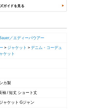
ズガイドを見る
e Bauer／エディーバウアー
ー
>
ジャケット
>
デニム・コーデュ
ャケット
ンカ製
 長袖 / 短丈 ショート丈
ジャケット Gジャン