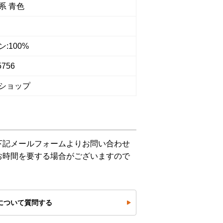
系 青色
:100%
5756
ショップ
下記メールフォームよりお問い合わせ
お時間を要する場合がございますので
について質問する