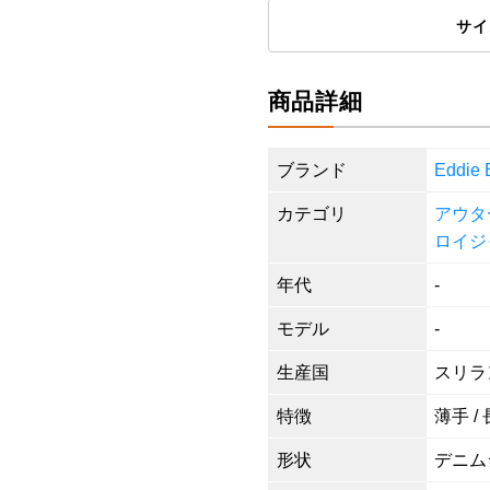
サイ
商品詳細
ブランド
Eddi
カテゴリ
アウタ
ロイジ
年代
-
モデル
-
生産国
スリラ
特徴
薄手 /
形状
デニム