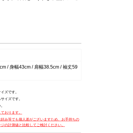
。
m / 身幅43cm / 肩幅38.5cm / 袖丈59
サイズです。
るサイズです。
い。
しております。
お好み等でも個人差がございますため、お手持ちの
ージの計測値と比較してご検討ください。