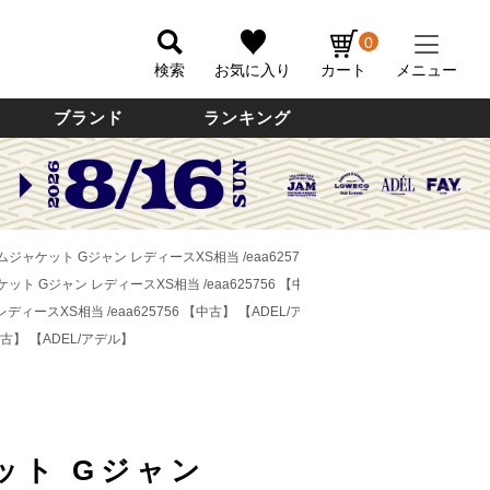
0
検索
お気に入り
カート
メニュー
ブランド
ランキング
ニムジャケット Gジャン レディースXS相当 /eaa625756 【中古】
【ADEL/アデル】
ケット Gジャン レディースXS相当 /eaa625756 【中古】
【ADEL/アデル】
レディースXS相当 /eaa625756 【中古】
【ADEL/アデル】
中古】
【ADEL/アデル】
ット Gジャン