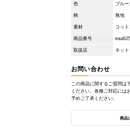
色
ブルー
柄
無地
素材
コットン
商品番号
eaa62
取扱店
ネット
お問い合わせ
この商品に関するご質問は
ください。各種ご対応には
予めご了承ください。
商品