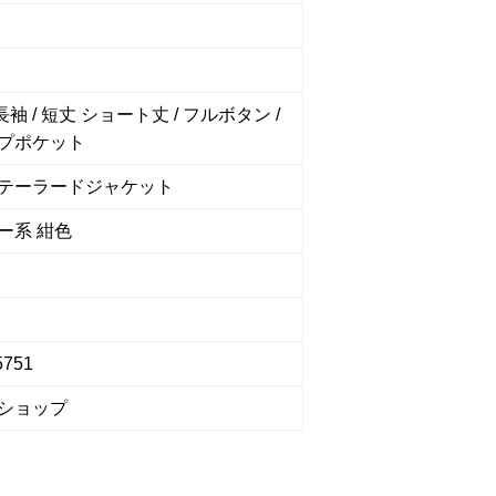
 長袖 / 短丈 ショート丈 / フルボタン /
プポケット
テーラードジャケット
ー系 紺色
5751
ショップ