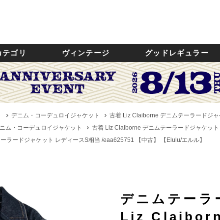
カテゴリ
ヴィンテージ
グッドレギュラー
ト
デニム・コーデュロイジャケット
古着 Liz Claiborne デニムテーラードジ
ニム・コーデュロイジャケット
古着 Liz Claiborne デニムテーラードジャケット
デニムテーラードジャケット レディースS相当 /eaa625751 【中古】
【Elulu/エルル】
デニムテーラ
Liz Claibor