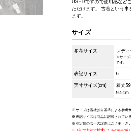
USEDですので使用感など
ただけます。 古着という事
ます。
サイズ
参考サイズ
レディ
※サイズ
です。
表記サイズ
6
実寸サイズ(cm)
着丈59.
9.5cm
サイズは当社独自基準による参考
表記サイズは商品に記載されてい
測定値の若干の誤差はご了承下さ
下記の方法で採寸したものを記載