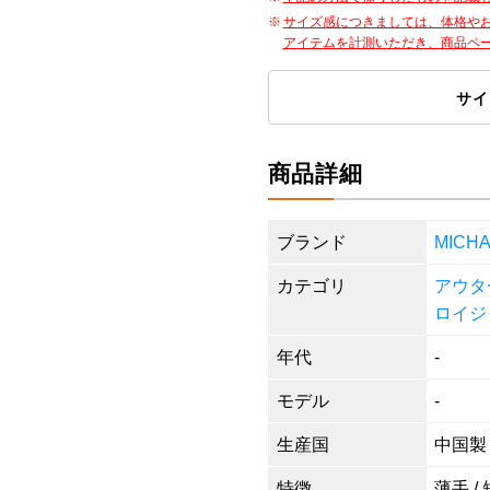
サイズ感につきましては、体格や
アイテムを計測いただき、商品ペ
サイ
商品詳細
ブランド
MICH
カテゴリ
アウタ
ロイジ
年代
-
モデル
-
生産国
中国製
特徴
薄手 /