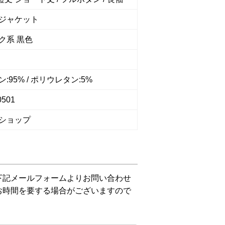
ジャケット
ク系 黒色
:95% / ポリウレタン:5%
0501
ショップ
下記メールフォームよりお問い合わせ
お時間を要する場合がございますので