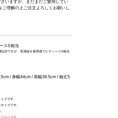
ございますが、まだまだご愛用してい
をご理解の上ご注文よろしくお願いし
ースS相当
表記6ですが、実測値＆着用感でレディースS相当
5cm / 身幅44cm / 肩幅38.5cm / 袖丈5
サイズです。
るサイズです。
い。
しております。