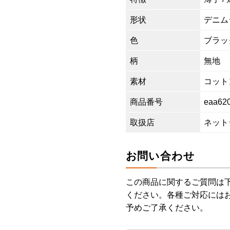
形状
デニム
色
ブラッ
柄
無地
素材
コットン
商品番号
eaa62
取扱店
ネット
お問い合わせ
この商品に関するご質問は
ください。各種ご対応には
予めご了承ください。