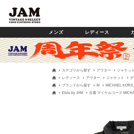
メンズ
レディース
カテゴリから探す
アウター
ジャケッ
レディース
アウター
ジャケット
デ
ブランドから探す
M
MICHAEL KO
Elulu by JAM
古着 マイケルコース MICHA