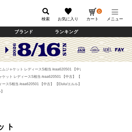
0
検索
お気に入り
カート
メニュー
ブランド
ランキング
デニムジャケット レディースS相当 /eaa620501 【中古】
【Elulu/エルル】
ャケット レディースS相当 /eaa620501 【中古】
【Elulu/エルル】
ースS相当 /eaa620501 【中古】
【Elulu/エルル】
ル】
ット