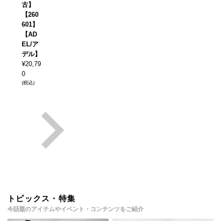
古】
【260
601】
【AD
EL/ア
デル】
¥
20,79
0
(税込)
トピックス・特集
今話題のアイテムやイベント・コンテンツをご紹介