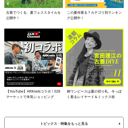
古着でつくる、夏フェススタイルを
この夏何着る？カテゴリ別ランキン
公開中！
グ公開中！
【YouTube】ARKnetsコラボ！028
柄ワンピースは夏の切り札、今っぽ
マーケットで本気ショッピング
く着るレイヤード＆ミックス術
トピックス・特集をもっと見る