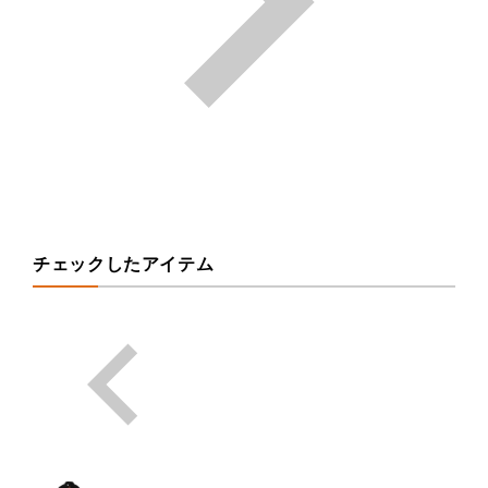
チェックしたアイテム