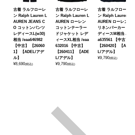
古着 ラルフローレ
古着 ラルフローレ
古着 ラルフローレ
ン Ralph Lauren L
ン Ralph Lauren L
ン Ralph Lauren L
AUREN JEANS C
AUREN ローレン
AUREN ローレン
O コットンパンツ
コットンテーラー
リネンパーカー レ
レディースL(w30)
ドジャケット レデ
ディースM相当 /ea
相当 /eaa646982
ィースXL相当 /eaa
a635561 【中古】
【中古】 【26060
632016 【中古】
【260420】 【ADE
1】 【ADEL/アデ
【260411】 【ADE
L/アデル】
ル】
L/アデル】
¥
9,790
(税込)
¥
8,690
¥
9,790
(税込)
(税込)