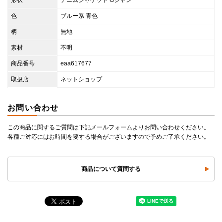
形状
デニムジャケット Gジャン
色
ブルー系 青色
柄
無地
素材
不明
商品番号
eaa617677
取扱店
ネットショップ
お問い合わせ
この商品に関するご質問は下記メールフォームよりお問い合わせください。
各種ご対応にはお時間を要する場合がございますので予めご了承ください。
商品について質問する