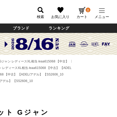
0
検索
お気に入り
カート
メニュー
ブランド
ランキング
Gジャン レディースXL相当 /eaa615068 【中古】
【ADEL/アデル】 【SS2606_10
 レディースXL相当 /eaa615068 【中古】
【ADEL/アデル】 【SS2606_10
068 【中古】
【ADEL/アデル】 【SS2606_10
/アデル】 【SS2606_10
ット Gジャン