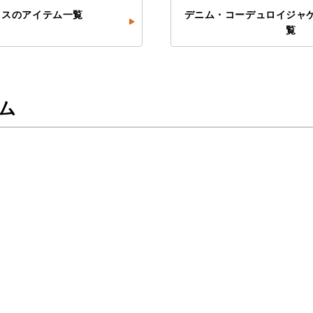
イスのアイテム一覧
デニム・コーデュロイジャ
覧
ム