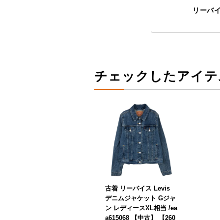
リーバ
チェックしたアイテ
古着 リーバイス Levis
デニムジャケット Gジャ
ン レディースXL相当 /ea
a615068 【中古】 【260