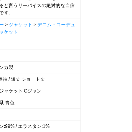
ると言うリーバイスの絶対的な自信
です。
ー
>
ジャケット
>
デニム・コーデュ
ャケット
ンカ製
 長袖 / 短丈 ショート丈
ジャケット Gジャン
系 青色
:99% / エラスタン:1%