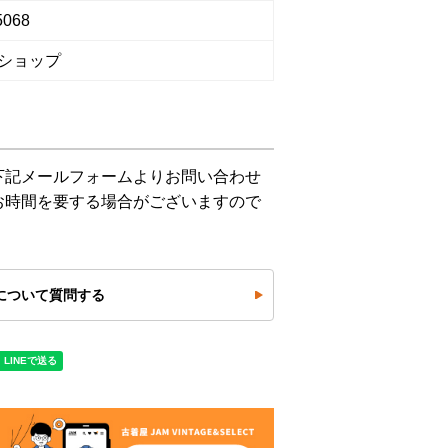
5068
ショップ
下記メールフォームよりお問い合わせ
お時間を要する場合がございますので
について質問する