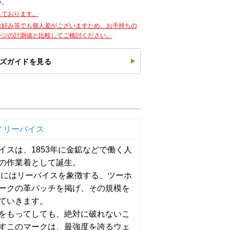
い。
しております。
お好み等でも個人差がございますため、お手持ちの
ージの計測値と比較してご検討ください。
ズガイドを見る
's／リーバイス
イスは、1853年に金鉱などで働く人
の作業着として誕生。
6年にはリーバイスを象徴する、ツーホ
ークの革パッチを掲げ、その規模を
ていきます。
をもってしても、絶対に破れないこ
すこのマークは、最強度を誇るウェ