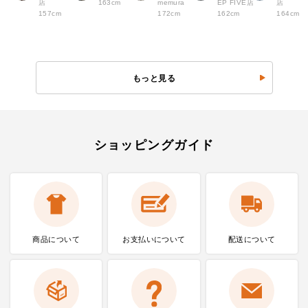
店
163cm
memura
EP FIVE店
店
157cm
172cm
162cm
164cm
もっと見る
ショッピングガイド
商品について
お支払いに
ついて
配送について