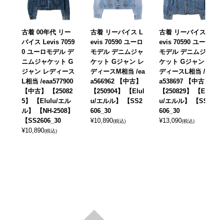
古着 00年代 リー
古着 リーバイス L
古着 リーバイス L
バイス Levis 7059
evis 70590 ユーロ
evis 70590 ユーロ
0 ユーロモデル デ
モデル デニムジャ
モデル デニムジャ
ニムジャケット G
ケット Gジャン レ
ケット Gジャン レ
ジャン レディース
ディースM相当 /ea
ディースL相当 /ea
L相当 /eaa577900
a566962 【中古】
a538697 【中古】
【中古】 【25082
【250904】 【Elul
【250829】 【Elul
5】 【Elulu/エル
u/エルル】 【SS2
u/エルル】 【SS2
ル】 【NH-2508】
606_30
606_30
【SS2606_30
¥
10,890
¥
13,090
(税込)
(税込)
¥
10,890
(税込)