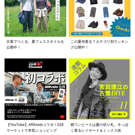
古着でつくる、夏フェススタイルを
この夏何着る？カテゴリ別ランキン
公開中！
グ公開中！
【YouTube】ARKnetsコラボ！028
柄ワンピースは夏の切り札、今っぽ
マーケットで本気ショッピング
く着るレイヤード＆ミックス術