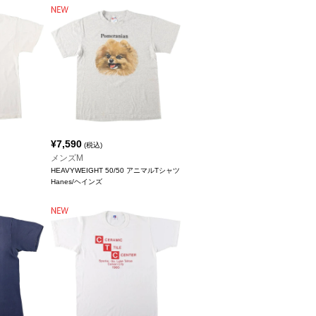
¥
7,590
(税込)
メンズM
HEAVYWEIGHT 50/50 アニマルTシャツ
Hanes/ヘインズ