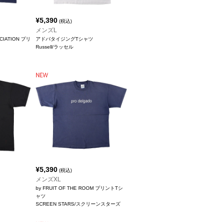
¥
5,390
(税込)
メンズL
CIATION プリ
アドバタイジングTシャツ
Russell/ラッセル
¥
5,390
(税込)
メンズXL
by FRUIT OF THE ROOM プリントTシ
ャツ
SCREEN STARS/スクリーンスターズ