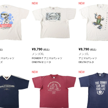
¥
9,790
¥
9,790
込)
(税込)
(税込)
メンズXL
メンズL
アニマルTシャツ
POWER-T アニマルTシャツ
アニマルTシャツ
ンズ
ONEITA/オニータ
DELTA/デルタ