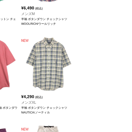
¥
6,490
(税込)
メンズM
 コットン チェ
半袖 ボタンダウン チェックシャツ
WOOLRICH/ウールリッチ
¥
4,290
(税込)
メンズXL
 半袖 ボタンダウ
半袖 ボタンダウン チェックシャツ
NAUTICA/ノーティカ