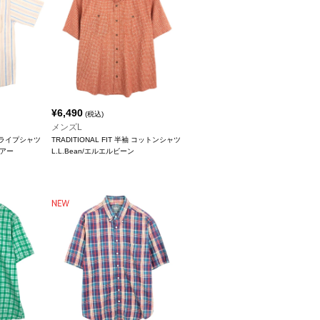
¥
6,490
(税込)
メンズL
トライプシャツ
TRADITIONAL FIT 半袖 コットンシャツ
ウアー
L.L.Bean/エルエルビーン