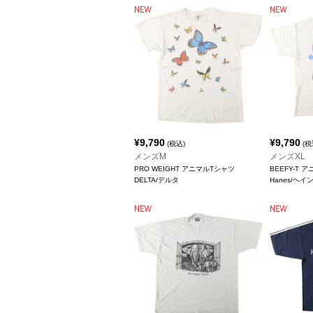
¥
9,790
¥
9,790
(税込)
(税
メンズM
メンズXL
PRO WEIGHT アニマルTシャツ
BEEFY-T 
DELTA/デルタ
Hanes/ヘイ