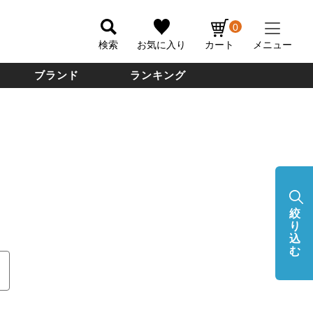
0
検索
お気に入り
カート
メニュー
ブランド
ランキング
絞
り
込
む