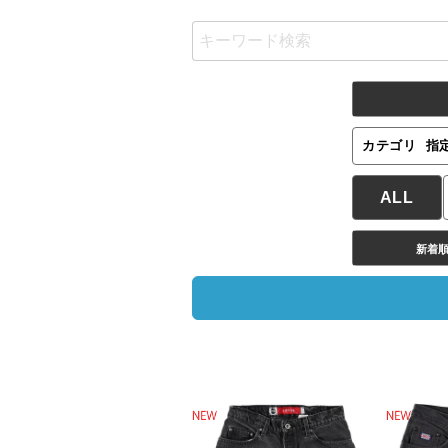
カテゴリ
指
ALL
新着