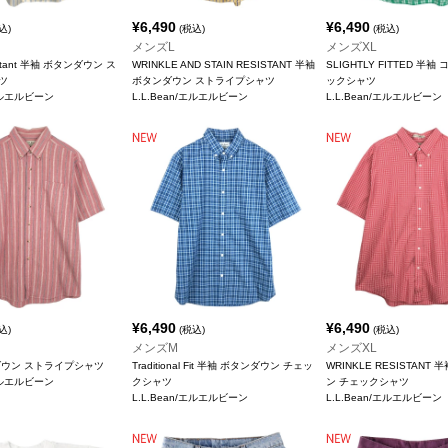
¥
6,490
¥
6,490
込)
(税込)
(税込)
メンズL
メンズXL
sistant 半袖 ボタンダウン ス
WRINKLE AND STAIN RESISTANT 半袖
SLIGHTLY FITTED 半袖
ツ
ボタンダウン ストライプシャツ
ックシャツ
/エルエルビーン
L.L.Bean/エルエルビーン
L.L.Bean/エルエルビーン
¥
6,490
¥
6,490
込)
(税込)
(税込)
メンズM
メンズXL
ダウン ストライプシャツ
Traditional Fit 半袖 ボタンダウン チェッ
WRINKLE RESISTANT
/エルエルビーン
クシャツ
ン チェックシャツ
L.L.Bean/エルエルビーン
L.L.Bean/エルエルビーン