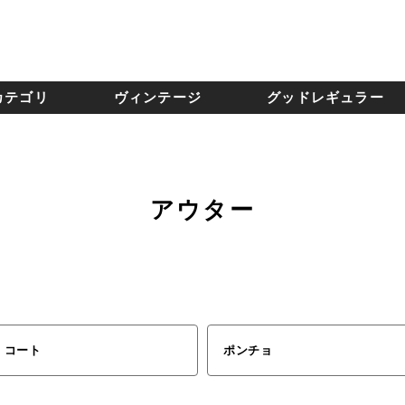
カテゴリ
ヴィンテージ
グッドレギュラー
アウター
コート
ポンチョ