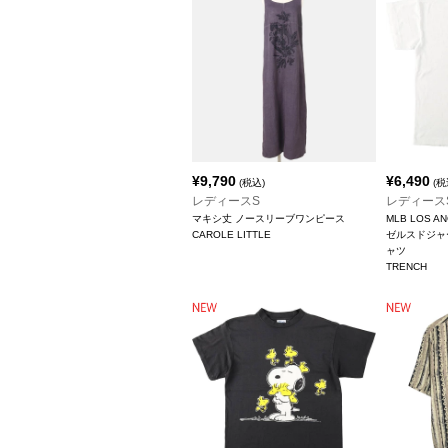
¥
9,790
¥
6,490
(税込)
(税
レディースS
レディース
マキシ丈 ノースリーブワンピース
MLB LOS A
CAROLE LITTLE
ゼルスドジャ
ャツ
TRENCH