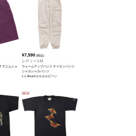
¥
7,590
(税込)
レディースM
FIT デニムショ
ウォームアップパンツ ナイロンパンツ
シャカシャカパンツ
L.L.Bean/エルエルビーン