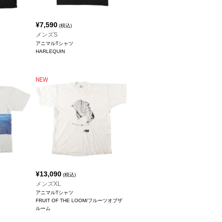
¥
7,590
(税込)
メンズS
アニマルTシャツ
HARLEQUIN
¥
13,090
(税込)
メンズXL
アニマルTシャツ
FRUIT OF THE LOOM/フルーツオブザ
ルーム