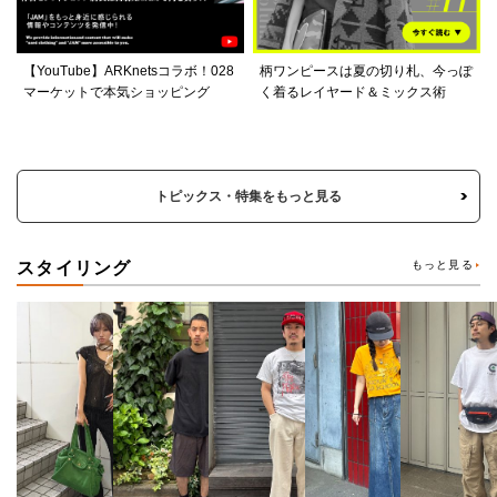
【YouTube】ARKnetsコラボ！028
柄ワンピースは夏の切り札、今っぽ
マーケットで本気ショッピング
く着るレイヤード＆ミックス術
トピックス・特集をもっと見る
スタイリング
もっと見る