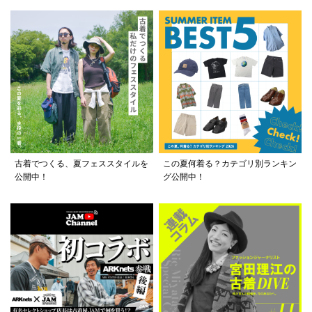
古着でつくる、夏フェススタイルを
この夏何着る？カテゴリ別ランキン
公開中！
グ公開中！