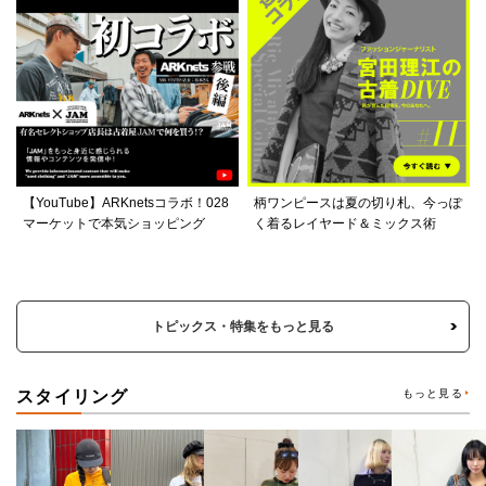
【YouTube】ARKnetsコラボ！028
柄ワンピースは夏の切り札、今っぽ
マーケットで本気ショッピング
く着るレイヤード＆ミックス術
トピックス・特集をもっと見る
スタイリング
もっと見る