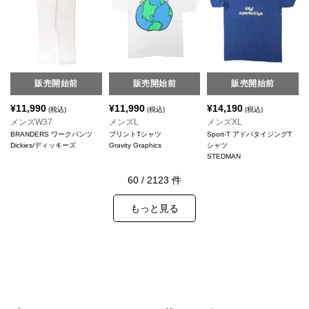
販売開始前
販売開始前
販売開始前
¥
11,990
¥
11,990
¥
14,190
(税込)
(税込)
(税込)
メンズW37
メンズL
メンズXL
BRANDERS ワークパンツ
プリントTシャツ
Sport-T アドバタイジングT
Dickies/ディッキーズ
Gravity Graphics
シャツ
STEDMAN
60
/
2123
件
もっと見る