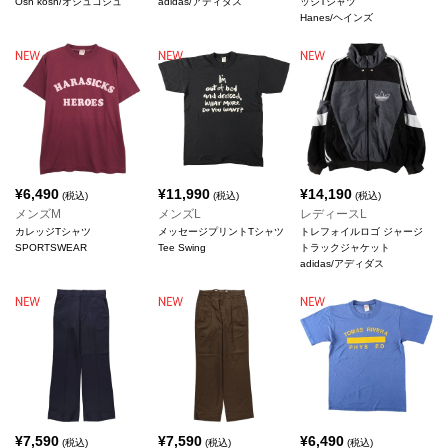
Osh kosh/オシュコシュ
adidas/アディダス
ッジTシャツ
Hanes/ヘインズ
¥
6,490
¥
11,990
¥
14,190
(税込)
(税込)
(税込)
メンズM
メンズL
レディースL
カレッジTシャツ
メッセージプリントTシャツ
トレフォイルロゴ ジャージ
SPORTSWEAR
Tee Swing
トラックジャケット
adidas/アディダス
¥
7,590
¥
7,590
¥
6,490
(税込)
(税込)
(税込)