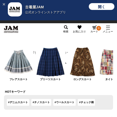
開く
古着屋JAM
公式オンラインストアアプリ
メンズ
レディース
カテゴリ
ヴィンテージ
グッ
0
検索
お気に入り
カート
メニュー
カテゴリから探す
ボトムス
スカート
スカート
フレアスカート
プリーツスカート
ロングスカート
タイトス
HOTキーワード
#デニムスカート
#チノスカート
#ウールスカート
#チェック柄