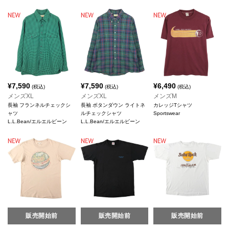
¥
7,590
¥
7,590
¥
6,490
(税込)
(税込)
(税込)
メンズXL
メンズXL
メンズM
長袖 フランネルチェックシ
長袖 ボタンダウン ライトネ
カレッジTシャツ
ャツ
ルチェックシャツ
Sportswear
L.L.Bean/エルエルビーン
L.L.Bean/エルエルビーン
販売開始前
販売開始前
販売開始前