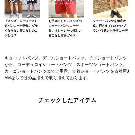
《メンズ・レディース》
お手本にしたいメンズの
ショートパンツを徹底攻
短パンコーデ特集。ダサ
ショートパンツコーデ
略。押さえておきたいブ
くならない着こなしのコ
集。オシャレかつ涼しい
ランド5選とお手本コーデ
ツとは？
着こなし方をガイド
キュロットパンツ、デニムショートパンツ、チノショートパンツ
から、コーデュロイショートパンツ、スポーツショートパンツ、
カーゴショートパンツまでご用意。古着ショートパンツを古着屋J
AMならではの品揃えで取り揃えております。
チェックしたアイテム