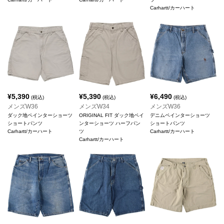
Carhartt/カーハート
¥
5,390
¥
5,390
¥
6,490
(税込)
(税込)
(税込)
メンズW36
メンズW34
メンズW36
ダック地ペインターショーツ
ORIGINAL FIT ダック地ペイ
デニムペインターショーツ
ショートパンツ
ンターショーツ ハーフパン
ショートパンツ
Carhartt/カーハート
ツ
Carhartt/カーハート
Carhartt/カーハート