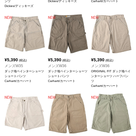
ンツ
Dickies/ディッキーズ
Carhartt/カーハート
Dickies/ディッキーズ
¥
5,390
¥
5,390
¥
5,390
(税込)
(税込)
(税込)
メンズW35
メンズW36
メンズW36
ダック地ペインターショーツ
ダック地ペインターショーツ
ORIGINAL FIT ダック地ペイ
ショートパンツ
ショートパンツ
ンターショーツ ハーフパン
Carhartt/カーハート
Carhartt/カーハート
ツ
Carhartt/カーハート