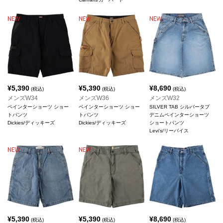
¥
5,390
¥
5,390
¥
8,690
(税込)
(税込)
(税込)
メンズW34
メンズW36
メンズW32
ペインターショーツ ショー
ペインターショーツ ショー
SILVER TAB シルバータブ
トパンツ
トパンツ
デニムペインターショーツ
Dickies/ディッキーズ
Dickies/ディッキーズ
ショートパンツ
Levi's/リーバイス
¥
5,390
¥
5,390
¥
8,690
(税込)
(税込)
(税込)