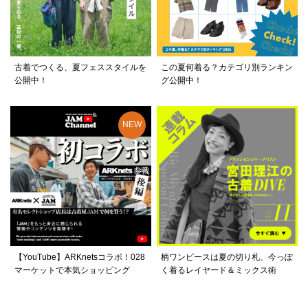
古着でつくる、夏フェススタイルを
この夏何着る？カテゴリ別ランキン
公開中！
グ公開中！
【YouTube】ARKnetsコラボ！028
柄ワンピースは夏の切り札、今っぽ
マーケットで本気ショッピング
く着るレイヤード＆ミックス術