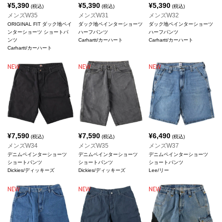
¥
5,390
¥
5,390
¥
5,390
(税込)
(税込)
(税込)
メンズW35
メンズW31
メンズW32
ORIGINAL FIT ダック地ペイ
ダック地ペインターショーツ
ダック地ペインターショーツ
ンターショーツ ショートパ
ハーフパンツ
ハーフパンツ
ンツ
Carhartt/カーハート
Carhartt/カーハート
Carhartt/カーハート
¥
7,590
¥
7,590
¥
6,490
(税込)
(税込)
(税込)
メンズW34
メンズW35
メンズW37
デニムペインターショーツ
デニムペインターショーツ
デニムペインターショーツ
ショートパンツ
ショートパンツ
ショートパンツ
Dickies/ディッキーズ
Dickies/ディッキーズ
Lee/リー