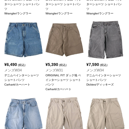
ターショーツ ショートパン
ターショーツ ショートパン
ターショーツ ショートパン
ツ
ツ
ツ
Wrangler/ラングラー
Wrangler/ラングラー
Wrangler/ラングラー
¥
6,490
¥
5,390
¥
7,590
(税込)
(税込)
(税込)
メンズW34
メンズW31
メンズW34
デニムペインターショーツ
ORIGINAL FIT ダック地 ペ
デニムペインターショーツ
ショートパンツ
インターショーツ ショート
ショートパンツ
Carhartt/カーハート
パンツ
Dickies/ディッキーズ
Carhartt/カーハート