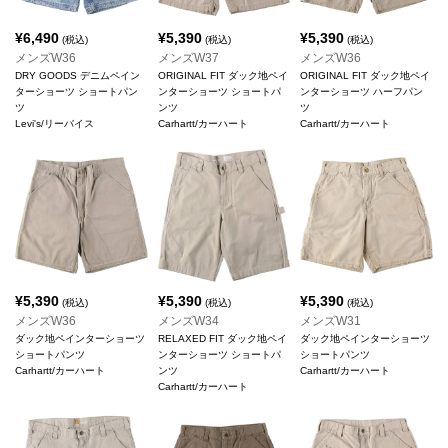
¥
6,490
¥
5,390
¥
5,390
(税込)
(税込)
(税込)
メンズW36
メンズW37
メンズW36
DRY GOODS デニムペイン
ORIGINAL FIT ダック地ペイ
ORIGINAL FIT ダック地ペイ
ターショーツ ショートパン
ンターショーツ ショートパ
ンターショーツ ハーフパン
ツ
ンツ
ツ
Levi's/リーバイス
Carhartt/カーハート
Carhartt/カーハート
¥
5,390
¥
5,390
¥
5,390
(税込)
(税込)
(税込)
メンズW36
メンズW34
メンズW31
ダック地ペインターショーツ
RELAXED FIT ダック地ペイ
ダック地ペインターショーツ
ショートパンツ
ンターショーツ ショートパ
ショートパンツ
Carhartt/カーハート
ンツ
Carhartt/カーハート
Carhartt/カーハート