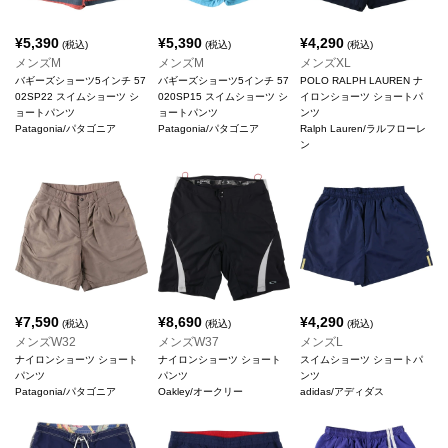
¥
5,390
¥
5,390
¥
4,290
(税込)
(税込)
(税込)
メンズM
メンズM
メンズXL
バギーズショーツ5インチ 57
バギーズショーツ5インチ 57
POLO RALPH LAUREN ナ
02SP22 スイムショーツ シ
020SP15 スイムショーツ シ
イロンショーツ ショートパ
ョートパンツ
ョートパンツ
ンツ
Patagonia/パタゴニア
Patagonia/パタゴニア
Ralph Lauren/ラルフローレ
ン
¥
7,590
¥
8,690
¥
4,290
(税込)
(税込)
(税込)
メンズW32
メンズW37
メンズL
ナイロンショーツ ショート
ナイロンショーツ ショート
スイムショーツ ショートパ
パンツ
パンツ
ンツ
Patagonia/パタゴニア
Oakley/オークリー
adidas/アディダス