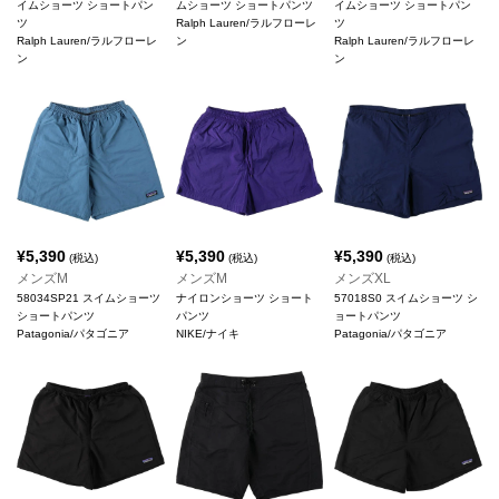
イムショーツ ショートパン
ムショーツ ショートパンツ
イムショーツ ショートパン
ツ
Ralph Lauren/ラルフローレ
ツ
Ralph Lauren/ラルフローレ
ン
Ralph Lauren/ラルフローレ
ン
ン
¥
5,390
¥
5,390
¥
5,390
(税込)
(税込)
(税込)
メンズM
メンズM
メンズXL
58034SP21 スイムショーツ
ナイロンショーツ ショート
57018S0 スイムショーツ シ
ショートパンツ
パンツ
ョートパンツ
Patagonia/パタゴニア
NIKE/ナイキ
Patagonia/パタゴニア