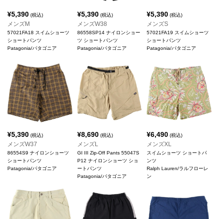
¥
5,390
¥
5,390
¥
5,390
(税込)
(税込)
(税込)
メンズM
メンズW38
メンズS
57021FA18 スイムショーツ
86558SP14 ナイロンショー
57021FA19 スイムショーツ
ショートパンツ
ツ ショートパンツ
ショートパンツ
Patagonia/パタゴニア
Patagonia/パタゴニア
Patagonia/パタゴニア
¥
5,390
¥
8,690
¥
6,490
(税込)
(税込)
(税込)
メンズW37
メンズL
メンズXL
86554S9 ナイロンショーツ
GI III Zip-Off Pants 55047S
スイムショーツ ショートパ
ショートパンツ
P12 ナイロンショーツ ショ
ンツ
Patagonia/パタゴニア
ートパンツ
Ralph Lauren/ラルフローレ
Patagonia/パタゴニア
ン