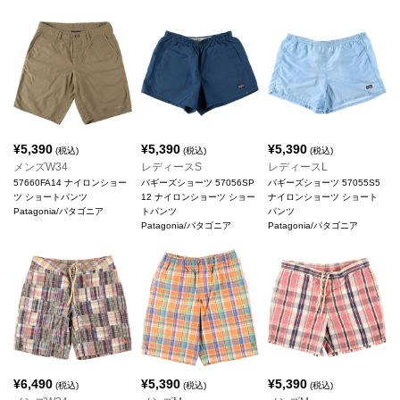
¥
5,390
¥
5,390
¥
5,390
(税込)
(税込)
(税込)
メンズW34
レディースS
レディースL
57660FA14 ナイロンショー
バギーズショーツ 57056SP
バギーズショーツ 57055S5
ツ ショートパンツ
12 ナイロンショーツ ショー
ナイロンショーツ ショート
Patagonia/パタゴニア
トパンツ
パンツ
Patagonia/パタゴニア
Patagonia/パタゴニア
¥
6,490
¥
5,390
¥
5,390
(税込)
(税込)
(税込)