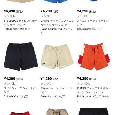
¥
6,490
¥
4,290
¥
4,290
(税込)
(税込)
(税込)
メンズM
メンズL
メンズL
57311SP01 ナイロンショー
CHAPS チャップス スイムシ
スイムショーツ ショートパ
ツ ショートパンツ
ョーツ ショートパンツ
ンツ
Patagonia/パタゴニア
Ralph Lauren/ラルフローレ
Columbia/コロンビア
ン
¥
4,290
¥
4,290
¥
4,290
(税込)
(税込)
(税込)
メンズM
メンズL
メンズXL
スイムショーツ ショートパ
スイムショーツ ショートパ
CHAPS チャップス スイムシ
ンツ
ンツ
ョーツ ショートパンツ
Columbia/コロンビア
Columbia/コロンビア
Ralph Lauren/ラルフローレ
ン