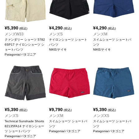
¥
5,390
¥
4,290
¥
4,290
(税込)
(税込)
(税込)
メンズW33
メンズS
メンズM
クァンダリー ショーツ 5782
ナイロンショーツ ショート
スイムショーツ ショートパ
6SP17 ナイロンショーツ シ
パンツ
ンツ
ョートパンツ
NIKE/ナイキ
NIKE/ナイキ
Patagonia/パタゴニア
¥
5,390
¥
9,790
¥
5,390
(税込)
(税込)
(税込)
メンズS
メンズM
メンズXS
Technical Sunshade Shorts
スイムショーツ ショートパ
スイムショーツ ショートパ
82135FA14 ナイロンショー
ンツ
ンツ
ツ ショートパンツ
Patagonia/パタゴニア
Patagonia/パタゴニア
Patagonia/パタゴニア