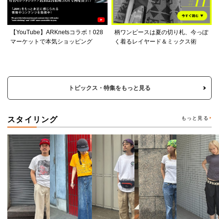
【YouTube】ARKnetsコラボ！028
柄ワンピースは夏の切り札、今っぽ
マーケットで本気ショッピング
く着るレイヤード＆ミックス術
トピックス・特集をもっと見る
スタイリング
もっと見る