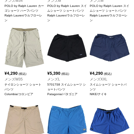
メンズW34
メンズM
メンズM
POLO by Ralph Lauren カー
POLO by Ralph Lauren スイ
POLO by Ralph Lauren スイ
ゴショーツ ハーフパンツ
ムショーツ ショートパンツ
ムショーツ ショートパンツ
Ralph Lauren/ラルフローレ
Ralph Lauren/ラルフローレ
Ralph Lauren/ラルフローレ
ン
ン
ン
¥
4,290
¥
5,390
¥
4,290
(税込)
(税込)
(税込)
メンズW35
メンズL
メンズXXL
ナイロンショーツ ショート
57017S8 スイムショーツ シ
スイムショーツ ショートパ
パンツ
ョートパンツ
ンツ
Columbia/コロンビア
Patagonia/パタゴニア
NIKE/ナイキ