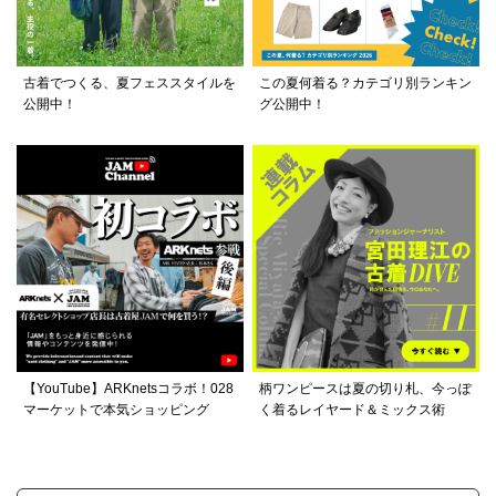
古着でつくる、夏フェススタイルを
この夏何着る？カテゴリ別ランキン
公開中！
グ公開中！
【YouTube】ARKnetsコラボ！028
柄ワンピースは夏の切り札、今っぽ
マーケットで本気ショッピング
く着るレイヤード＆ミックス術